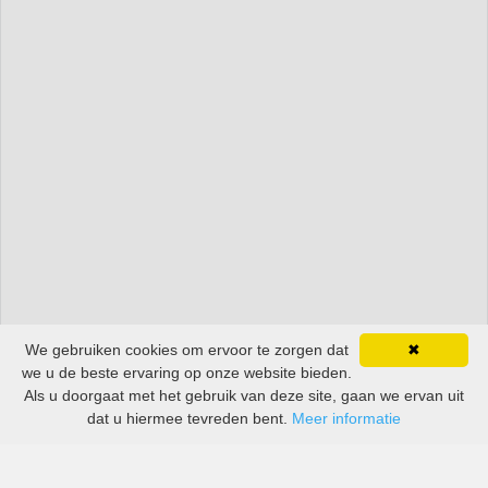
We gebruiken cookies om ervoor te zorgen dat
✖
we u de beste ervaring op onze website bieden.
Als u doorgaat met het gebruik van deze site, gaan we ervan uit
dat u hiermee tevreden bent.
Meer informatie