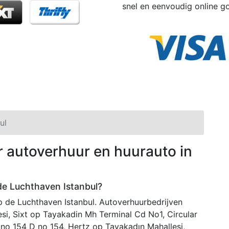
snel en eenvoudig online g
ul
r autoverhuur en huurauto in
de Luchthaven Istanbul?
p de Luchthaven Istanbul. Autoverhuurbedrijven
i, Sixt op Tayakadin Mh Terminal Cd No1, Circular
no 154 D no 154, Hertz op Tayakadın Mahallesi,