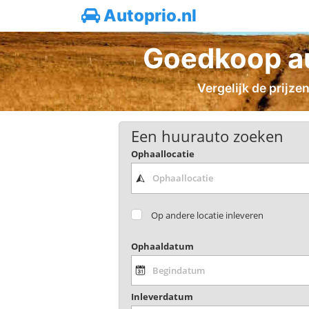
Autoprio.nl
Goedkoop au
Vergelijk de prijze
Een huurauto zoeken
Ophaallocatie
Op andere locatie inleveren
Ophaaldatum
Inleverdatum