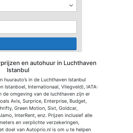
rprijzen en autohuur in Luchthaven
Istanbul
an huurauto’s in de Luchthaven Istanbul
n Istanboel, Internationaal, Vliegveld), IATA:
 In de omgeving van de luchthaven zijn er
als Avis, Surprice, Enterprise, Budget,
rifty, Green Motion, Sixt, Goldcar,
lamo, InterRent, enz. Prijzen inclusief alle
ometers en verplichte verzekeringen,
et doel van Autoprio.nl is om u te helpen