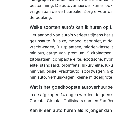
bestemming. De autoverhuurder kan er ook 
vragen aan de verhuurbalie. Zorg ervoor d
de boeking.
Welke soorten auto's kan ik huren op 
Het aanbod van auto's varieert tijdens het
gezinsauto, fullsize, moped, cabriolet, midde
vrachtwagen, 9 zitplaatsen, middenklasse, 
minibus, cargo van, premium, 9 zitplaatsen,
zitplaatsen, compacte elite, exotische, hybr
elite, standaard, bromfiets, luxury elite, lu
minivan, busje, vrachtauto, sportwagen, 9-p
miniauto, verhuiswagen, kleine middelgrote
Wat is het goedkoopste autoverhuurbed
In de afgelopen 14 dagen werden de goedko
Garenta, Circular, Tbilisicars.com en Fox Re
Kan ik een auto huren als ik jonger da