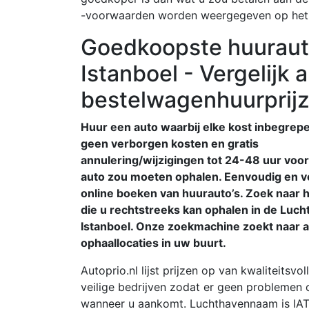
-voorwaarden worden weergegeven op het
Goedkoopste huuraut
Istanboel - Vergelijk 
bestelwagenhuurprij
Huur een auto waarbij elke kost inbegrepe
geen verborgen kosten en gratis
annulering/wijzigingen tot 24-48 uur voor
auto zou moeten ophalen. Eenvoudig en ve
online boeken van huurauto’s. Zoek naar 
die u rechtstreeks kan ophalen in de Luc
Istanboel. Onze zoekmachine zoekt naar a
ophaallocaties in uw buurt.
Autoprio.nl lijst prijzen op van kwaliteitsvol
veilige bedrijven zodat er geen problemen
wanneer u aankomt. Luchthavennaam is IATA: