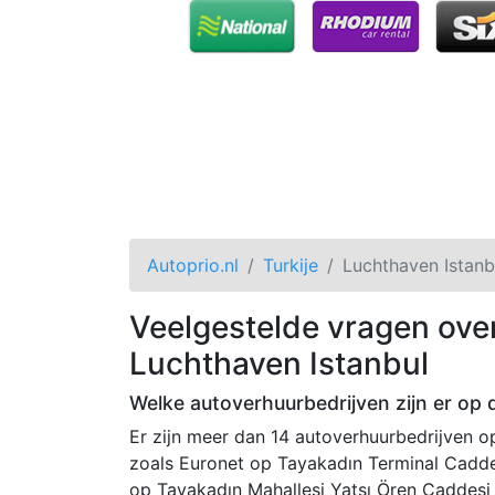
Autoprio.nl
Turkije
Luchthaven Istanb
Veelgestelde vragen ove
Luchthaven Istanbul
Welke autoverhuurbedrijven zijn er op 
Er zijn meer dan 14 autoverhuurbedrijven o
zoals Euronet op Tayakadın Terminal Caddes
op Tayakadın Mahallesi Yatsı Ören Caddesi 