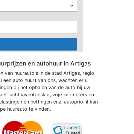
urprijzen en autohuur in Artigas
en van huurauto's in de stad Artigas, regio
u een auto huurt van ons, wachten er u
gen bij het ophalen van de auto bij uw
sief luchthaventoeslag, vrije kilometers en
elastingen en heffingen enz. autoprio.nl kan
pe huurauto te vinden.