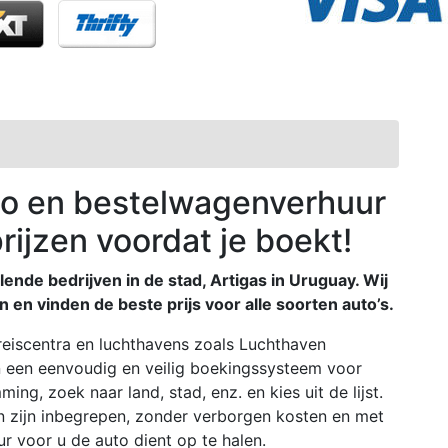
o en bestelwagenverhuur
prijzen voordat je boekt!
lende bedrijven in de stad, Artigas in Uruguay. Wij
n en vinden de beste prijs voor alle soorten auto’s.
, reiscentra en luchthavens zoals Luchthaven
n een eenvoudig en veilig boekingssysteem voor
ng, zoek naar land, stad, enz. en kies uit de lijst.
n zijn inbegrepen, zonder verborgen kosten en met
r voor u de auto dient op te halen.