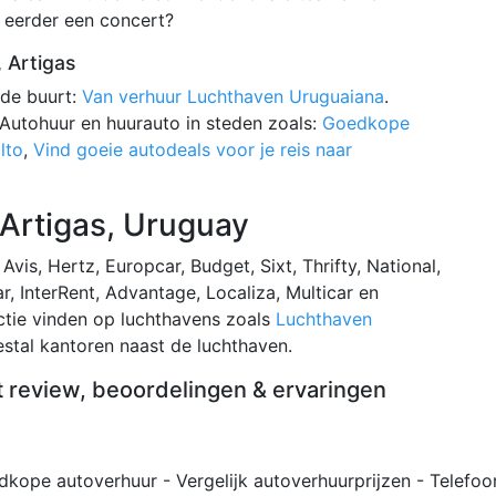
 eerder een concert?
 Artigas
 de buurt:
Van verhuur Luchthaven Uruguaiana
.
. Autohuur en huurauto in steden zoals:
Goedkope
lto
,
Vind goeie autodeals voor je reis naar
 Artigas, Uruguay
Avis, Hertz, Europcar, Budget, Sixt, Thrifty, National,
r, InterRent, Advantage, Localiza, Multicar en
ctie vinden op luchthavens zoals
Luchthaven
stal kantoren naast de luchthaven.
t review, beoordelingen & ervaringen
dkope autoverhuur - Vergelijk autoverhuurprijzen - Tele