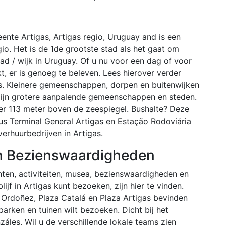
ente Artigas, Artigas regio, Uruguay and is een
gio. Het is de 1de grootste stad als het gaat om
ad / wijk in Uruguay. Of u nu voor een dag of voor
, er is genoeg te beleven. Lees hierover verder
s. Kleinere gemeenschappen, dorpen en buitenwijken
– zijn grotere aanpalende gemeenschappen en steden.
r 113 meter boven de zeespiegel. Bushalte? Deze
 Bus Terminal General Artigas en Estação Rodoviária
verhuurbedrijven in Artigas.
 en Bezienswaardigheden
ten, activiteiten, musea, bezienswaardigheden en
ijf in Artigas kunt bezoeken, zijn hier te vinden.
 Ordoñez, Plaza Catalá en Plaza Artigas bevinden
parken en tuinen wilt bezoeken. Dicht bij het
áles. Wil u de verschillende lokale teams zien