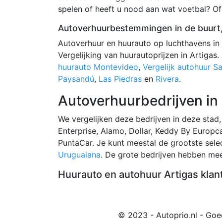
spelen of heeft u nood aan wat voetbal? Of
Autoverhuurbestemmingen in de buurt,
Autoverhuur en huurauto op luchthavens in
Vergelijking van huurautoprijzen in Artigas
huurauto Montevideo
,
Vergelijk autohuur Sa
Paysandú
,
Las Piedras
en
Rivera
.
Autoverhuurbedrijven in
We vergelijken deze bedrijven in deze stad, 
Enterprise, Alamo, Dollar, Keddy By Europca
PuntaCar. Je kunt meestal de grootste sele
Uruguaiana
. De grote bedrijven hebben mee
Huurauto en autohuur Artigas klan
© 2023 - Autoprio.nl - Goe