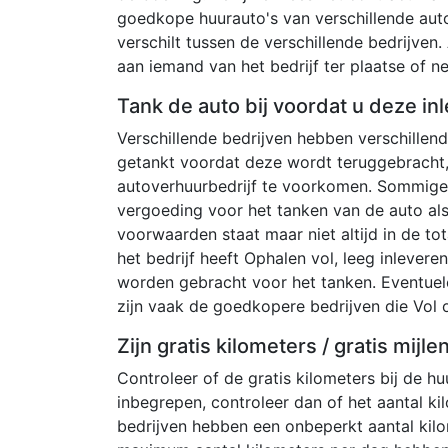
goedkope huurauto's van verschillende auto
verschilt tussen de verschillende bedrijven. 
aan iemand van het bedrijf ter plaatse of 
Tank de auto bij voordat u deze inl
Verschillende bedrijven hebben verschille
getankt voordat deze wordt teruggebracht,
autoverhuurbedrijf te voorkomen. Sommige 
vergoeding voor het tanken van de auto al
voorwaarden staat maar niet altijd in de tot
het bedrijf heeft Ophalen vol, leeg inlever
worden gebracht voor het tanken. Eventuel
zijn vaak de goedkopere bedrijven die Vol o
Zijn gratis kilometers / gratis mijl
Controleer of de gratis kilometers bij de huu
inbegrepen, controleer dan of het aantal kil
bedrijven hebben een onbeperkt aantal kil