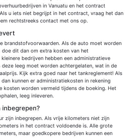
verhuurbedrijven in Vanuatu en het contract
Als u iets niet begrijpt in het contract, vraag het dan
neem rechtstreeks contact met ons op.
evert
nde brandstofvoorwaarden. Als de auto moet worden
 doe dit dan om extra kosten van het
kleinere bedrijven hebben een administratieve
s deze leeg moet worden achtergelaten, wat in de
aalprijs. Kijk extra goed naar het tankreglement! Als
en dan kunnen er administratiekosten in rekening
e kosten worden vermeld tijdens de boeking. Het
phalen, leeg inleveren.
en inbegrepen?
r zijn inbegrepen. Als vrije kilometers niet zijn
ometers in het contract voldoende is. Alle grote
ometers, maar goedkopere bedrijven kunnen een