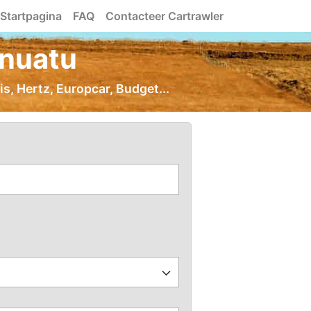
Startpagina
FAQ
Contacteer Cartrawler
anuatu
s, Hertz, Europcar, Budget...