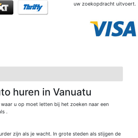
uw zoekopdracht uitvoert.
uto huren in Vanuatu
waar u op moet letten bij het zoeken naar een
ls .
der zijn als je wacht. In grote steden als stijgen de