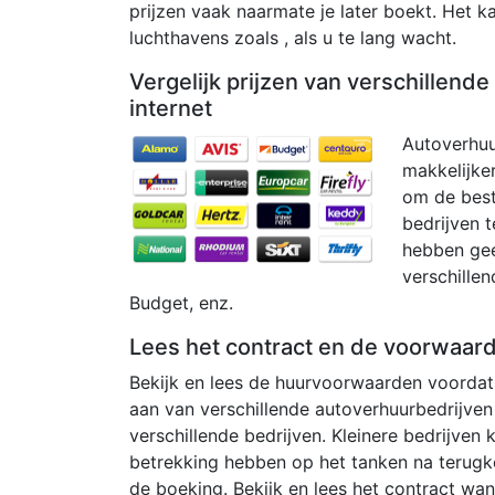
prijzen vaak naarmate je later boekt. Het k
luchthavens zoals , als u te lang wacht.
Vergelijk prijzen van verschillend
internet
Autoverhuu
makkelijker
om de beste
bedrijven t
hebben geen
verschillen
Budget, enz.
Lees het contract en de voorwaar
Bekijk en lees de huurvoorwaarden voordat 
aan van verschillende autoverhuurbedrijven
verschillende bedrijven. Kleinere bedrijven
betrekking hebben op het tanken na terugk
de boeking. Bekijk en lees het contract wan