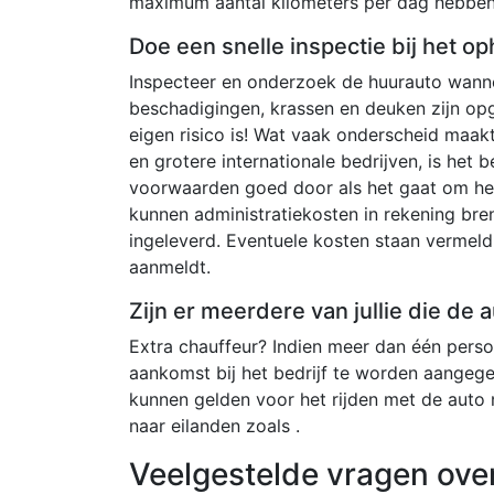
maximum aantal kilometers per dag hebben
Doe een snelle inspectie bij het op
Inspecteer en onderzoek de huurauto wannee
beschadigingen, krassen en deuken zijn op
eigen risico is! Wat vaak onderscheid maak
en grotere internationale bedrijven, is het 
voorwaarden goed door als het gaat om het 
kunnen administratiekosten in rekening bre
ingeleverd. Eventuele kosten staan ​​verme
aanmeldt.
Zijn er meerdere van jullie die de
Extra chauffeur? Indien meer dan één persoo
aankomst bij het bedrijf te worden aangeg
kunnen gelden voor het rijden met de auto
naar eilanden zoals .
Veelgestelde vragen ove