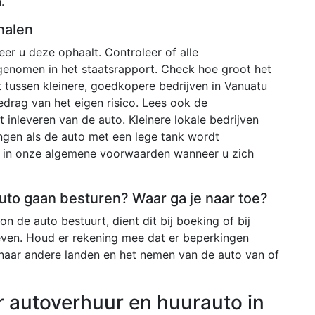
.
halen
r u deze ophaalt. Controleer of alle
genomen in het staatsrapport. Check hoe groot het
t tussen kleinere, goedkopere bedrijven in Vanuatu
bedrag van het eigen risico. Lees ook de
inleveren van de auto. Kleinere lokale bedrijven
ngen als de auto met een lege tank wordt
ld in onze algemene voorwaarden wanneer u zich
 auto gaan besturen? Waar ga je naar toe?
n de auto bestuurt, dient dit bij boeking of bij
even. Houd er rekening mee dat er beperkingen
 naar andere landen en het nemen van de auto van of
r autoverhuur en huurauto in