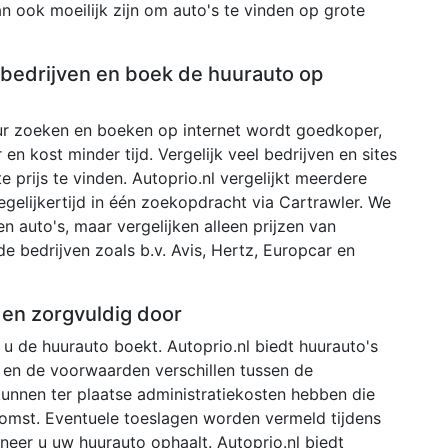
an ook moeilijk zijn om auto's te vinden op grote
e bedrijven en boek de huurauto op
r zoeken en boeken op internet wordt goedkoper,
 en kost minder tijd. Vergelijk veel bedrijven en sites
 prijs te vinden. Autoprio.nl vergelijkt meerdere
egelijkertijd in één zoekopdracht via Cartrawler. We
 auto's, maar vergelijken alleen prijzen van
de bedrijven zoals b.v. Avis, Hertz, Europcar en
den zorgvuldig door
u de huurauto boekt. Autoprio.nl biedt huurauto's
 en de voorwaarden verschillen tussen de
 kunnen ter plaatse administratiekosten hebben die
omst. Eventuele toeslagen worden vermeld tijdens
neer u uw huurauto ophaalt. Autoprio.nl biedt