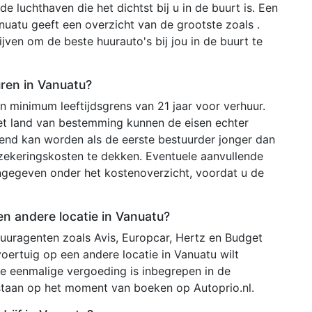
de luchthaven die het dichtst bij u in de buurt is. Een
anuatu geeft een overzicht van de grootste zoals .
ven om de beste huurauto's bij jou in de buurt te
uren in Vanuatu?
 minimum leeftijdsgrens van 21 jaar voor verhuur.
het land van bestemming kunnen de eisen echter
ekend kan worden als de eerste bestuurder jonger dan
rzekeringskosten te dekken. Eventuele aanvullende
ngegeven onder het kostenoverzicht, voordat u de
en andere locatie in Vanuatu?
uuragenten zoals Avis, Europcar, Hertz en Budget
voertuig op een andere locatie in Vanuatu wilt
de eenmalige vergoeding is inbegrepen in de
tstaan op het moment van boeken op Autoprio.nl.