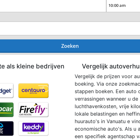
Zoeken
te als kleine bedrijven
Vergelijk autoverhu
Vergelijk de prijzen voor a
boeking. Via onze zoekmac
stappen boeken. Een auto d
verrassingen wanneer u de a
luchthavenkosten, vrije kil
lokale belastingen en heffi
huurauto's in Vanuatu e vin
economische auto's. Als u a
een specifiek agentschap v