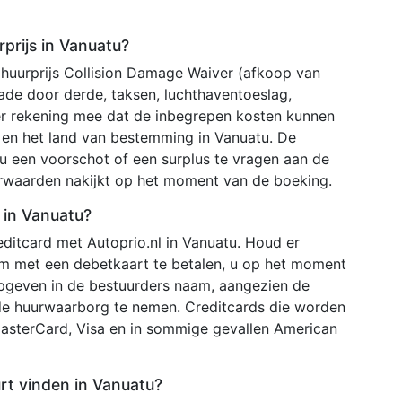
prijs in Vanuatu?
 huurprijs Collision Damage Waiver (afkoop van
chade door derde, taksen, luchthaventoeslag,
er rekening mee dat de inbegrepen kosten kunnen
r en het land van bestemming in Vanuatu. De
u een voorschot of een surplus te vragen aan de
orwaarden nakijkt op het moment van de boeking.
 in Vanuatu?
ditcard met Autoprio.nl in Vanuatu. Houd er
 om met een debetkaart te betalen, u op het moment
pgeven in de bestuurders naam, aangezien de
de huurwaarborg te nemen. Creditcards die worden
MasterCard, Visa en in sommige gevallen American
urt vinden in Vanuatu?