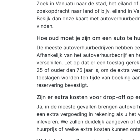
Zoek in Vanuatu naar de stad, het eiland of 
zoekopdracht naar land of bijv. eiland in V
Bekijk dan onze kaart met autoverhuurbedrij
vinden.
Hoe oud moet je zijn om een auto te h
De meeste autoverhuurbedrijven hebben een
Afhankelijk van het autoverhuurbedrijf en 
verschillen. Let op dat er een toeslag ger
25 of ouder dan 75 jaar is, om de extra ve
toeslagen worden ten tijde van boeking aa
reservering bevestigt.
Zijn er extra kosten voor drop-off op e
Ja, in de meeste gevallen brengen autoverh
een extra vergoeding in rekening als u het 
inleveren. We zullen duidelijk aangeven of 
huurprijs of welke extra kosten kunnen on