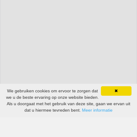
We gebruiken cookies om ervoor te zorgen dat
✖
we u de beste ervaring op onze website bieden.
Als u doorgaat met het gebruik van deze site, gaan we ervan uit
dat u hiermee tevreden bent.
Meer informatie