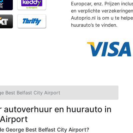
Europcar, enz. Prijzen inclu
en verplichte verzekeringen
Autoprio.nl is om u te hel
huurauto’s te vinden.
e Best Belfast City Airport
r autoverhuur en huurauto in
 Airport
de George Best Belfast City Airport?