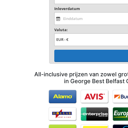
Inleverdatum
Valuta:
All-inclusive prijzen van zowel gro
in George Best Belfast C