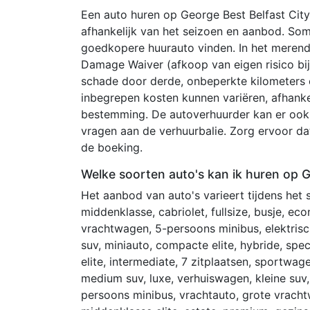
Een auto huren op George Best Belfast City
afhankelijk van het seizoen en aanbod. Som
goedkopere huurauto vinden. In het merende
Damage Waiver (afkoop van eigen risico bij
schade door derde, onbeperkte kilometers 
inbegrepen kosten kunnen variëren, afhanke
bestemming. De autoverhuurder kan er ook 
vragen aan de verhuurbalie. Zorg ervoor d
de boeking.
Welke soorten auto's kan ik huren op G
Het aanbod van auto's varieert tijdens het
middenklasse, cabriolet, fullsize, busje, ec
vrachtwagen, 5-persoons minibus, elektrisch
suv, miniauto, compacte elite, hybride, spe
elite, intermediate, 7 zitplaatsen, sportwage
medium suv, luxe, verhuiswagen, kleine suv,
persoons minibus, vrachtauto, grote vrachtw