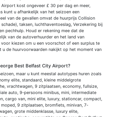
 Airport kost ongeveer £ 30 per dag en meer,
s kunt u afhankelijk van het seizoen een
el van de gevallen omvat de huurprijs Collision
 schade), taksen, luchthaventoeslag, Verzekering bij
en pechhulp. Houd er rekening mee dat de
lijk van de autoverhuurder en het land van
voor kiezen om u een voorschot of een surplus te
at u de huurvoorwaarden nakijkt op het moment van
eorge Best Belfast City Airport?
 seizoen, maar u kunt meestal autotypes huren zoals
onomy elite, standaard, kleine middelgrote
e, vrachtwagen, 9 zitplaatsen, economy, fullsize,
ciale auto, 9-persoons minibus, mini, intermediate
n, cargo van, mini elite, luxury, stationcar, compact,
 moped, 9 zitplaatsen, bromfiets, minivan, 7-
agen, grote middenklasse, luxury elite,