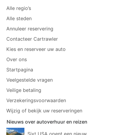
Alle regio’s
Alle steden
Annuleer reservering
Contacteer Cartrawler
Kies en reserveer uw auto
Over ons
Startpagina
Veelgestelde vragen
Veilige betaling
Verzekeringsvoorwaarden
Wijzig of bekijk uw reserveringen
Nieuws over autoverhuur en reizen
Sixt USA opent een nieuw