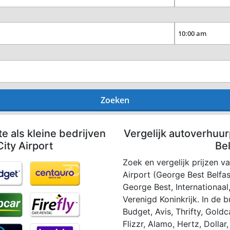
Zoeken
te als kleine bedrijven
Vergelijk autoverhuur
ity Airport
Bel
Zoek en vergelijk prijzen v
Airport (George Best Belfas
George Best, Internationaal
Verenigd Koninkrijk. In de b
Budget, Avis, Thrifty, Goldc
Flizzr, Alamo, Hertz, Dollar,