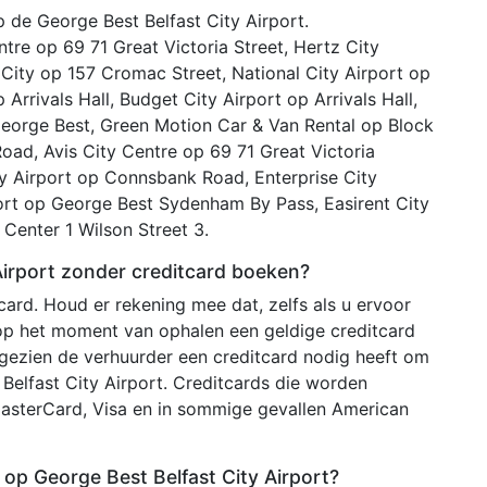
 de George Best Belfast City Airport.
tre op 69 71 Great Victoria Street, Hertz City
 City op 157 Cromac Street, National City Airport op
 Arrivals Hall, Budget City Airport op Arrivals Hall,
 George Best, Green Motion Car & Van Rental op Block
oad, Avis City Centre op 69 71 Great Victoria
ity Airport op Connsbank Road, Enterprise City
rport op George Best Sydenham By Pass, Easirent City
Center 1 Wilson Street 3.
Airport zonder creditcard boeken?
ard. Houd er rekening mee dat, zelfs als u ervoor
 op het moment van ophalen een geldige creditcard
ezien de verhuurder een creditcard nodig heeft om
elfast City Airport. Creditcards die worden
MasterCard, Visa en in sommige gevallen American
op George Best Belfast City Airport?