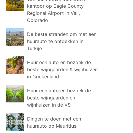
kantoor op Eagle County
Regional Airport in Vail,
Colorado
De beste stranden om met een
huurauto te ontdekken in
Turkije
Huur een auto en bezoek de
beste wijngaarden & wijnhuizen
in Griekenland
Huur een auto en bezoek de
beste wijngaarden en
wijnhuizen in de VS
Dingen te doen met een
huurauto op Mauritius