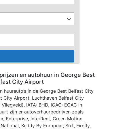
prijzen en autohuur in George Best
fast City Airport
an huurauto’s in de George Best Belfast City
t City Airport, Luchthaven Belfast City
, Vliegveld), IATA: BHD, ICAO: EGAC in
uurt zijn er autoverhuurbedrijven zoals
ar, Enterprise, InterRent, Green Motion,
 National, Keddy By Europcar, Sixt, Firefly,