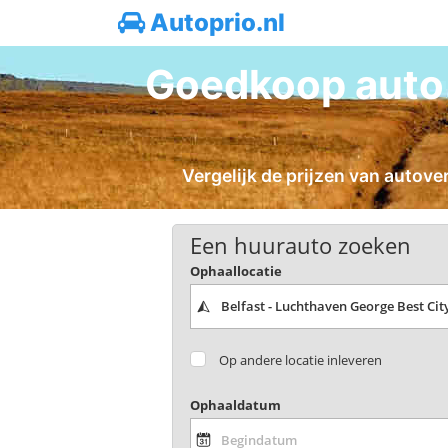
Autoprio.nl
Goedkoop auto 
Vergelijk de prijzen van autove
Een huurauto zoeken
Ophaallocatie
Op andere locatie inleveren
Ophaaldatum