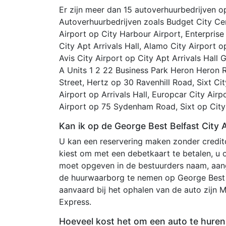
Er zijn meer dan 15 autoverhuurbedrijven op
Autoverhuurbedrijven zoals Budget City Cen
Airport op City Harbour Airport, Enterprise
City Apt Arrivals Hall, Alamo City Airport op
Avis City Airport op City Apt Arrivals Hall
A Units 1 2 22 Business Park Heron Heron R
Street, Hertz op 30 Ravenhill Road, Sixt C
Airport op Arrivals Hall, Europcar City Ai
Airport op 75 Sydenham Road, Sixt op City 
Kan ik op de George Best Belfast City 
U kan een reservering maken zonder creditc
kiest om met een debetkaart te betalen, u
moet opgeven in de bestuurders naam, aang
de huurwaarborg te nemen op George Best B
aanvaard bij het ophalen van de auto zijn 
Express.
Hoeveel kost het om een auto te huren 