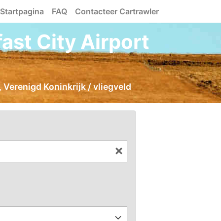
Startpagina
FAQ
Contacteer Cartrawler
st City Airport
 Verenigd Koninkrijk / vliegveld