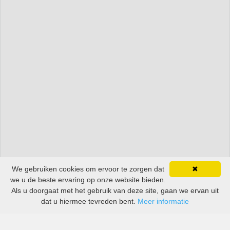
We gebruiken cookies om ervoor te zorgen dat
✖
we u de beste ervaring op onze website bieden.
Als u doorgaat met het gebruik van deze site, gaan we ervan uit
dat u hiermee tevreden bent.
Meer informatie