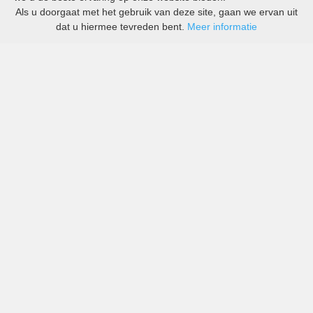
Als u doorgaat met het gebruik van deze site, gaan we ervan uit
dat u hiermee tevreden bent.
Meer informatie
All-inclusive prijzen van zowel grote als kleine bedrijven
in Fallon Municipal Airport