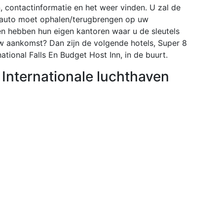
n, contactinformatie en het weer vinden. U zal de
w auto moet ophalen/terugbrengen op uw
ven hebben hun eigen kantoren waar u de sleutels
w aankomst? Dan zijn de volgende hotels, Super 8
rnational Falls En Budget Host Inn, in de buurt.
 Internationale luchthaven