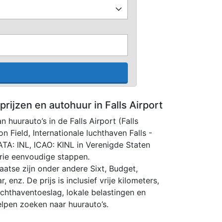
prijzen en autohuur in Falls Airport
n huurauto’s in de Falls Airport (Falls
on Field, Internationale luchthaven Falls -
IATA: INL, ICAO: KINL in Verenigde Staten
rie eenvoudige stappen.
aatse zijn onder andere Sixt, Budget,
r, enz. De prijs is inclusief vrije kilometers,
uchthaventoeslag, lokale belastingen en
elpen zoeken naar huurauto’s.