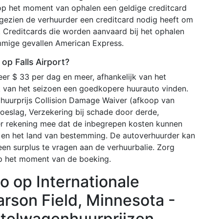
 op het moment van ophalen een geldige creditcard
ezien de verhuurder een creditcard nodig heeft om
 Creditcards die worden aanvaard bij het ophalen
ommige gevallen American Express.
op Falls Airport?
eer $ 33 per dag en meer, afhankelijk van het
k van het seizoen een goedkopere huurauto vinden.
 huurprijs Collision Damage Waiver (afkoop van
ntoeslag, Verzekering bij schade door derde,
er rekening mee dat de inbegrepen kosten kunnen
r en het land van bestemming. De autoverhuurder kan
en surplus te vragen aan de verhuurbalie. Zorg
op het moment van de boeking.
 op Internationale
arson Field, Minnesota -
stelwagenhuurprijzen