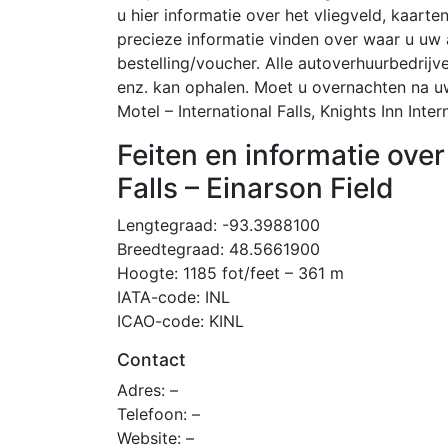
u hier informatie over het vliegveld, kaarte
precieze informatie vinden over waar u u
bestelling/voucher. Alle autoverhuurbedrij
enz. kan ophalen. Moet u overnachten na u
Motel – International Falls, Knights Inn Inte
Feiten en informatie over
Falls – Einarson Field
Lengtegraad: -93.3988100
Breedtegraad: 48.5661900
Hoogte: 1185 fot/feet – 361 m
IATA-code: INL
ICAO-code: KINL
Contact
Adres: –
Telefoon: –
Website: –