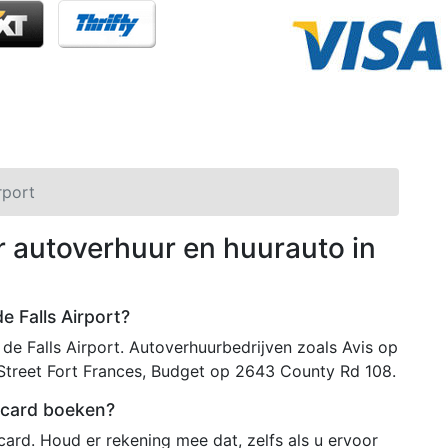
rport
r autoverhuur en huurauto in
e Falls Airport?
de Falls Airport. Autoverhuurbedrijven zoals Avis op
Street Fort Frances, Budget op 2643 County Rd 108.
itcard boeken?
ard. Houd er rekening mee dat, zelfs als u ervoor