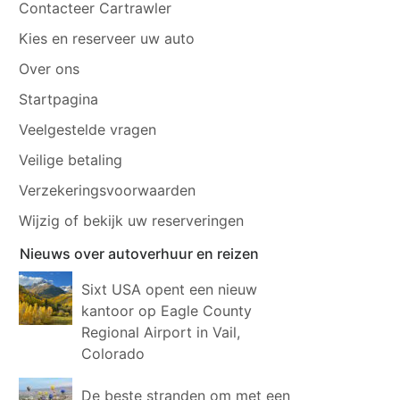
Contacteer Cartrawler
Kies en reserveer uw auto
Over ons
Startpagina
Veelgestelde vragen
Veilige betaling
Verzekeringsvoorwaarden
Wijzig of bekijk uw reserveringen
Nieuws over autoverhuur en reizen
Sixt USA opent een nieuw
kantoor op Eagle County
Regional Airport in Vail,
Colorado
De beste stranden om met een