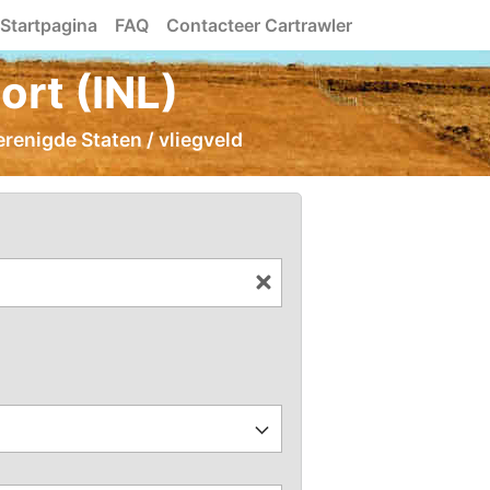
Startpagina
FAQ
Contacteer Cartrawler
ort (INL)
erenigde Staten / vliegveld