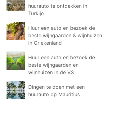
huurauto te ontdekken in
Turkije
Huur een auto en bezoek de
beste wijngaarden & wijnhuizen
in Griekenland
Huur een auto en bezoek de
beste wijngaarden en
wijnhuizen in de VS
Dingen te doen met een
huurauto op Mauritius