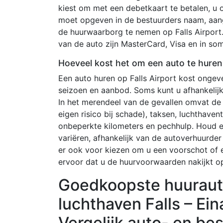
kiest om met een debetkaart te betalen, u
moet opgeven in de bestuurders naam, aang
de huurwaarborg te nemen op Falls Airport.
van de auto zijn MasterCard, Visa en in s
Hoeveel kost het om een auto te huren 
Een auto huren op Falls Airport kost ongev
seizoen en aanbod. Soms kunt u afhankelij
In het merendeel van de gevallen omvat de
eigen risico bij schade), taksen, luchthave
onbeperkte kilometers en pechhulp. Houd 
variëren, afhankelijk van de autoverhuurde
er ook voor kiezen om u een voorschot of e
ervoor dat u de huurvoorwaarden nakijkt 
Goedkoopste huurauto
luchthaven Falls – Ein
Vergelijk auto- en be