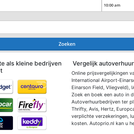
Zoeken
te als kleine bedrijven
Vergelijk autoverhuur
t
Online prijsvergelijkingen va
International Airport-Einars
Einarson Field, Vliegveld), 
Zoek en boek een auto in d
Autoverhuurbedrijven ter pl
Thrifty, Avis, Hertz, Europca
verplichte verzekeringen, l
kosten. Autoprio.nl kan u h