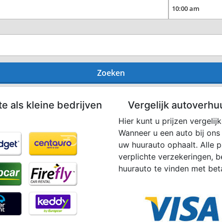
Zoeken
te als kleine bedrijven
Vergelijk autoverhu
Hier kunt u prijzen vergelij
Wanneer u een auto bij ons
uw huurauto ophaalt. Alle pr
verplichte verzekeringen, b
huurauto te vinden met beta