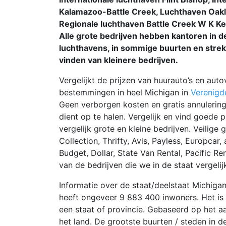
Kalamazoo-Battle Creek, Luchthaven Oakl
Regionale luchthaven Battle Creek W K Kel
Alle grote bedrijven hebben kantoren in d
luchthavens, in sommige buurten en strek
vinden van kleinere bedrijven.
Vergelijkt de prijzen van huurauto’s en auto
bestemmingen in heel Michigan in
Verenigd
Geen verborgen kosten en gratis annulering
dient op te halen. Vergelijk en vind goede p
vergelijk grote en kleine bedrijven. Veilige
Collection, Thrifty, Avis, Payless, Europcar
Budget, Dollar, State Van Rental, Pacific Re
van de bedrijven die we in de staat vergelij
Informatie over de staat/deelstaat Michigan
heeft ongeveer 9 883 400 inwoners. Het is 
een staat of provincie. Gebaseerd op het aa
het land. De grootste buurten / steden in de