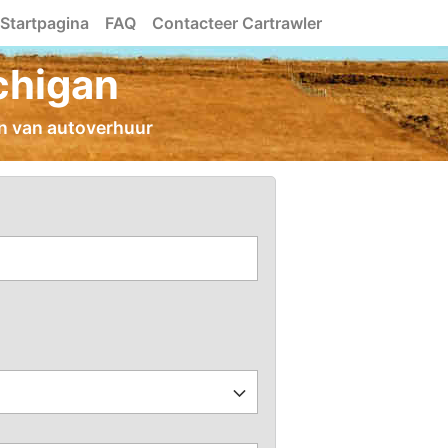
Startpagina
FAQ
Contacteer Cartrawler
chigan
en van autoverhuur