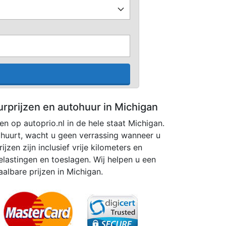
urprijzen en autohuur in Michigan
ken op autoprio.nl in de hele staat Michigan.
 huurt, wacht u geen verrassing wanneer u
ijzen zijn inclusief vrije kilometers en
elastingen en toeslagen. Wij helpen u een
albare prijzen in Michigan.