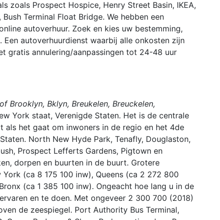
ls zoals Prospect Hospice, Henry Street Basin, IKEA,
Bush Terminal Float Bridge. We hebben een
online autoverhuur. Zoek en kies uw bestemming,
st. Een autoverhuurdienst waarbij alle onkosten zijn
t gratis annulering/aanpassingen tot 24-48 uur
f Brooklyn, Bklyn, Breukelen, Breuckelen,
ew York staat, Verenigde Staten. Het is de centrale
ct als het gaat om inwoners in de regio en het 4de
Staten. North New Hyde Park, Tenafly, Douglaston,
ush, Prospect Lefferts Gardens, Pigtown en
ken, dorpen en buurten in de buurt. Grotere
 York (ca 8 175 100 inw), Queens (ca 2 272 800
Bronx (ca 1 385 100 inw). Ongeacht hoe lang u in de
te ervaren en te doen. Met ongeveer 2 300 700 (2018)
oven de zeespiegel. Port Authority Bus Terminal,