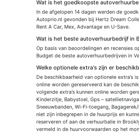
Wat is het goedkoopste autoverhuurbed
In de afgelopen 14 dagen werden de goedko
Autoprio.nl gevonden bij Hertz Dream Collec
Rent A Car, Mex, Advantage en U-Save.
Wat is het beste autoverhuurbedrijf in 
Op basis van beoordelingen en recensies op 
Budget de beste autoverhuurbedrijven in Ve
Welke optionele extra’s zijn er beschik
De beschikbaarheid van optionele extra’s is
online worden gereserveerd kan de beschi
volgende extra’s kunnen online worden gere
Kinderzitje, Babystoel, Gps – satellietnavi
Sneeuwbanden, Wi-Fi-toegang, Bagagerek/im
niet zijn inbegrepen in de huurprijs en k
reserveren of aan de verhuurbalie in Brook
vermeld in de huurvoorwaarden op het mom