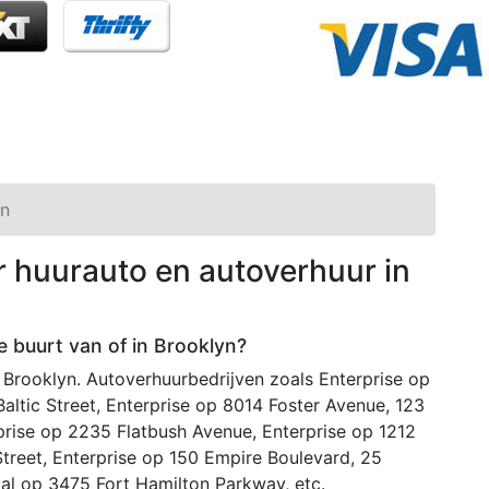
yn
r huurauto en autoverhuur in
e buurt van of in Brooklyn?
n Brooklyn. Autoverhuurbedrijven zoals Enterprise op
ltic Street, Enterprise op 8014 Foster Avenue, 123
rise op 2235 Flatbush Avenue, Enterprise op 1212
treet, Enterprise op 150 Empire Boulevard, 25
al op 3475 Fort Hamilton Parkway, etc.