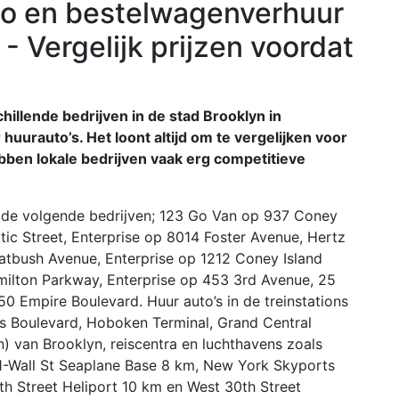
o en bestelwagenverhuur
- Vergelijk prijzen voordat
hillende bedrijven in de stad Brooklyn in
huurauto’s. Het loont altijd om te vergelijken voor
bben lokale bedrijven vaak erg competitieve
we de volgende bedrijven; 123 Go Van op 937 Coney
ic Street, Enterprise op 8014 Foster Avenue, Hertz
atbush Avenue, Enterprise op 1212 Coney Island
ilton Parkway, Enterprise op 453 3rd Avenue, 25
50 Empire Boulevard. Huur auto’s in de treinstations
s Boulevard, Hoboken Terminal, Grand Central
on) van Brooklyn, reiscentra en luchthavens zoals
1-Wall St Seaplane Base 8 km, New York Skyports
h Street Heliport 10 km en West 30th Street