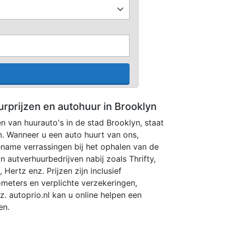
urprijzen en autohuur in Brooklyn
en van huurauto's in de stad Brooklyn, staat
. Wanneer u een auto huurt van ons,
name verrassingen bij het ophalen van de
n autverhuurbedrijven nabij zoals Thrifty,
 Hertz enz. Prijzen zijn inclusief
lometers en verplichte verzekeringen,
z. autoprio.nl kan u online helpen een
en.