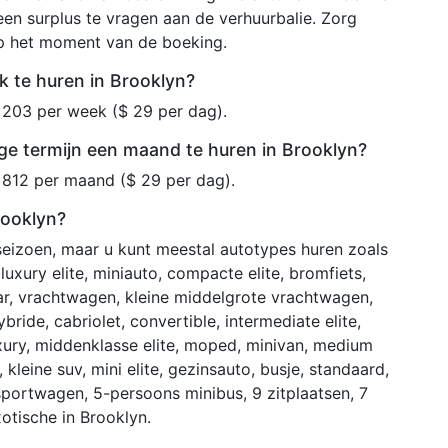
en surplus te vragen aan de verhuurbalie. Zorg
op het moment van de boeking.
 te huren in Brooklyn?
 203 per week ($ 29 per dag).
ge termijn een maand te huren in Brooklyn?
 812 per maand ($ 29 per dag).
rooklyn?
 seizoen, maar u kunt meestal autotypes huren zoals
uxury elite, miniauto, compacte elite, bromfiets,
ar, vrachtwagen, kleine middelgrote vrachtwagen,
hybride, cabriolet, convertible, intermediate elite,
ury, middenklasse elite, moped, minivan, medium
 kleine suv, mini elite, gezinsauto, busje, standaard,
 sportwagen, 5-persoons minibus, 9 zitplaatsen, 7
xotische in Brooklyn.