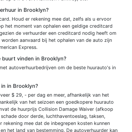
erhuur in Brooklyn?
ard. Houd er rekening mee dat, zelfs als u ervoor
 op het moment van ophalen een geldige creditcard
ezien de verhuurder een creditcard nodig heeft om
 worden aanvaard bij het ophalen van de auto zijn
merican Express.
e buurt vinden in Brooklyn?
met autoverhuurbedrijven om de beste huurauto's in
in in Brooklyn?
veer $ 29, - per dag en meer, afhankelijk van het
hankelijk van het seizoen een goedkopere huurauto
mvat de huurprijs Collision Damage Waiver (afkoop
ij schade door derde, luchthaventoeslag, taksen,
er rekening mee dat de inbegrepen kosten kunnen
r en het land van bestemming. De autoverhuurder kan