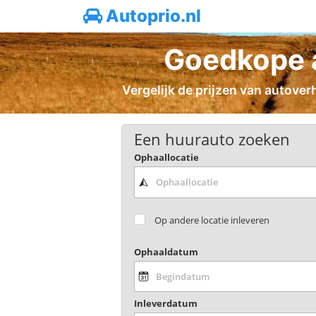
Autoprio.nl
Goedkope a
Vergelijk de prijzen van autover
Een huurauto zoeken
Ophaallocatie
Op andere locatie inleveren
Ophaaldatum
Inleverdatum