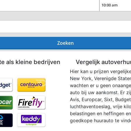
Zoeken
te als kleine bedrijven
Vergelijk autoverhu
Hier kan u prijzen vergelijk
New York, Verenigde Staten
wachten er u geen onaange
auto bij uw aankomst. Er zij
Avis, Europcar, Sixt, Budget,
luchthaventoeslag, vrije ki
belastingen en heffingen en
goedkope huurauto te vind