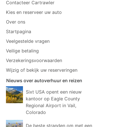
Contacteer Cartrawler
Kies en reserveer uw auto
Over ons
Startpagina
Veelgestelde vragen
Veilige betaling
Verzekeringsvoorwaarden
Wijzig of bekijk uw reserveringen
Nieuws over autoverhuur en reizen
Sixt USA opent een nieuw
kantoor op Eagle County
Regional Airport in Vail,
Colorado
De beste stranden om met een