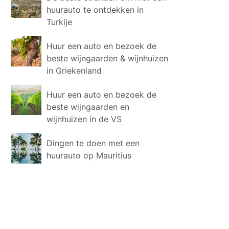
huurauto te ontdekken in
Turkije
Huur een auto en bezoek de
beste wijngaarden & wijnhuizen
in Griekenland
Huur een auto en bezoek de
beste wijngaarden en
wijnhuizen in de VS
Dingen te doen met een
huurauto op Mauritius