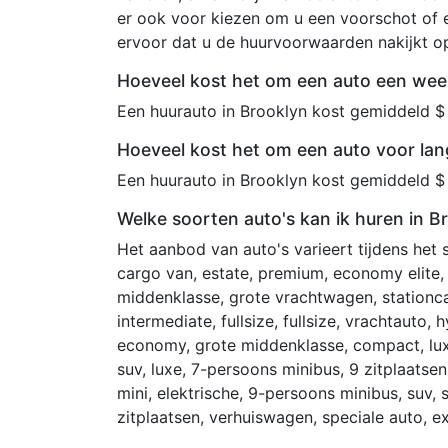
er ook voor kiezen om u een voorschot of e
ervoor dat u de huurvoorwaarden nakijkt 
Hoeveel kost het om een auto een week
Een huurauto in Brooklyn kost gemiddeld $
Hoeveel kost het om een auto voor lan
Een huurauto in Brooklyn kost gemiddeld $
Welke soorten auto's kan ik huren in B
Het aanbod van auto's varieert tijdens het
cargo van, estate, premium, economy elite, l
middenklasse, grote vrachtwagen, stationc
intermediate, fullsize, fullsize, vrachtauto, 
economy, grote middenklasse, compact, lux
suv, luxe, 7-persoons minibus, 9 zitplaatsen,
mini, elektrische, 9-persoons minibus, suv,
zitplaatsen, verhuiswagen, speciale auto, e