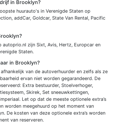
rijf in Brooklyn?
opste huurauto's in Verenigde Staten op
tion, addCar, Goldcar, State Van Rental, Pacific
Brooklyn?
autoprio.nl zijn Sixt, Avis, Hertz, Europcar en
renigde Staten.
baar in Brooklyn?
 afhankelijk van de autoverhuurder en zelfs als ze
kbaarheid ervan niet worden gegarandeerd. De
serveerd: Extra bestuurder, Stoelverhoger,
gatiesysteem, Skirek, Set sneeuwkettingen,
periaal. Let op dat de meeste optionele extra’s
unnen worden meegehuurd op het moment van
lyn. De kosten van deze optionele extra’s worden
ent van reserveren.