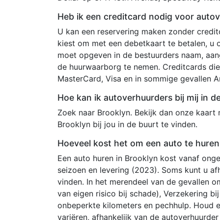
Heb ik een creditcard nodig voor autov
U kan een reservering maken zonder creditc
kiest om met een debetkaart te betalen, u
moet opgeven in de bestuurders naam, aang
de huurwaarborg te nemen. Creditcards die
MasterCard, Visa en in sommige gevallen A
Hoe kan ik autoverhuurders bij mij in d
Zoek naar Brooklyn. Bekijk dan onze kaart 
Brooklyn bij jou in de buurt te vinden.
Hoeveel kost het om een auto te huren 
Een auto huren in Brooklyn kost vanaf onge
seizoen en levering (2023). Soms kunt u af
vinden. In het merendeel van de gevallen o
van eigen risico bij schade), Verzekering b
onbeperkte kilometers en pechhulp. Houd 
variëren, afhankelijk van de autoverhuurde