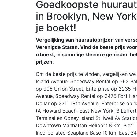
Goedkoopste huuraut
in Brooklyn, New York 
je boekt!
Vergelijking van huurautoprijzen van versc
Verenigde Staten. Vind de beste prijs voor 
u boekt, in sommige kleinere gebieden he
prijzen.
Om de beste prijs te vinden, vergelijken 
Island Avenue, Speedway Rental op 562 Balt
op 906 Union Street, Enterprise op 2235 Fl
Avenue, Speedway Rental op 3475 Fort Ham
Dollar op 3711 18th Avenue, Enterprise op 1
(A Howard Beach, East New York, B Leffert
Terminal en Coney Island Stillwell Av Stati
Downtown Manhattan Heliport 8 km, Pier 1
Incorporated Seaplane Base 10 km, East 34t