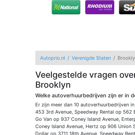
Autoprio.nl
Verenigde Staten
Brookl
Veelgestelde vragen ove
Brooklyn
Welke autoverhuurbedrijven zijn er in d
Er zijn meer dan 10 autoverhuurbedrijven i
453 3rd Avenue, Speedway Rental op 562 Ba
Go Van op 937 Coney Island Avenue, Enterp
Coney Island Avenue, Hertz op 906 Union S
Dollar op 3711 18th Avenue, Speedway Rent