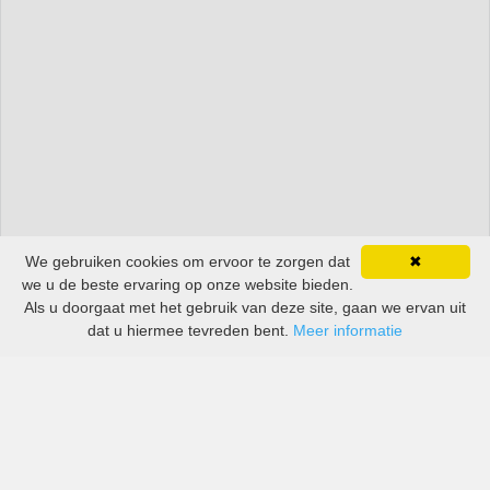
We gebruiken cookies om ervoor te zorgen dat
✖
we u de beste ervaring op onze website bieden.
Als u doorgaat met het gebruik van deze site, gaan we ervan uit
dat u hiermee tevreden bent.
Meer informatie