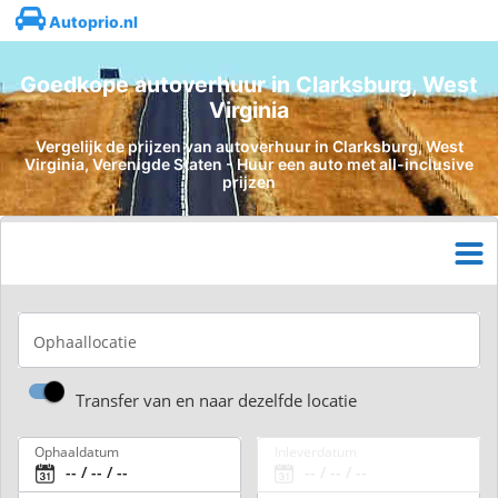
Autoprio.nl
Goedkope autoverhuur in Clarksburg, West
Virginia
Vergelijk de prijzen van autoverhuur in Clarksburg, West
Virginia, Verenigde Staten - Huur een auto met all-inclusive
prijzen
Ophaallocatie
Transfer van en naar dezelfde locatie
Ophaaldatum
Inleverdatum