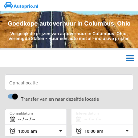
Autoprio.nl
Goedkope autoverhuur in Columbus, Ohio
Vergelijk de prijzen van autoverhuur in Columbus, Ohio,
Verenigde Staten - Huur een auto met all-inclusive prijzen
Ophaallocatie
Transfer van en naar dezelfde locatie
Ophaaldatum
Inleverdatum