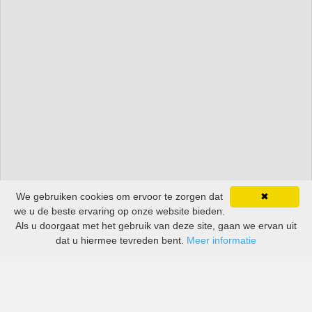
We gebruiken cookies om ervoor te zorgen dat
✖
we u de beste ervaring op onze website bieden.
Als u doorgaat met het gebruik van deze site, gaan we ervan uit
dat u hiermee tevreden bent.
Meer informatie