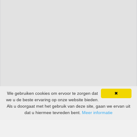
We gebruiken cookies om ervoor te zorgen dat
✖
we u de beste ervaring op onze website bieden.
Als u doorgaat met het gebruik van deze site, gaan we ervan uit
dat u hiermee tevreden bent.
Meer informatie