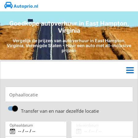
Autoprio.nl
Goedkope autoverhuur in East Hampton,
Virginia
Vergelijk de prijzen van autoverhuur in East Hampton,
Virginia, Verenigde Staten - Huur een auto met all-inclusive
prijzen
Ophaallocatie
Transfer van en naar dezelfde locatie
Ophaaldatum
Inleverdatum