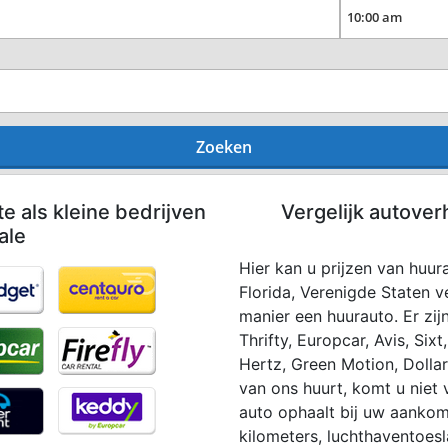
Zoeken
te als kleine bedrijven
Vergelijk autover
ale
Hier kan u prijzen van huur
Florida, Verenigde Staten 
manier een huurauto. Er zij
Thrifty, Europcar, Avis, Sixt
Hertz, Green Motion, Dolla
van ons huurt, komt u niet
auto ophaalt bij uw aankomst
kilometers, luchthaventoesl