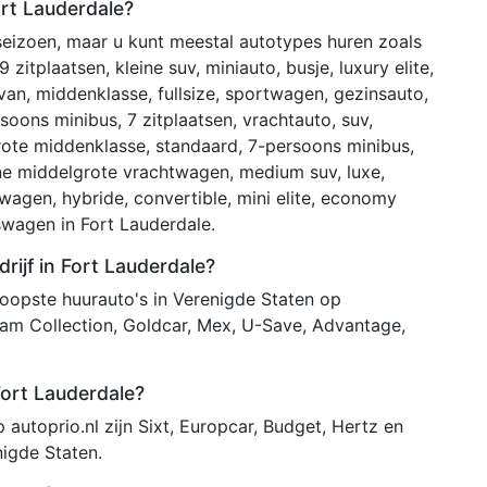
ort Lauderdale?
 seizoen, maar u kunt meestal autotypes huren zoals
9 zitplaatsen, kleine suv, miniauto, busje, luxury elite,
van, middenklasse, fullsize, sportwagen, gezinsauto,
soons minibus, 7 zitplaatsen, vrachtauto, suv,
grote middenklasse, standaard, 7-persoons minibus,
ine middelgrote vrachtwagen, medium suv, luxe,
wagen, hybride, convertible, mini elite, economy
iswagen in Fort Lauderdale.
ijf in Fort Lauderdale?
opste huurauto's in Verenigde Staten op
eam Collection, Goldcar, Mex, U-Save, Advantage,
Fort Lauderdale?
autoprio.nl zijn Sixt, Europcar, Budget, Hertz en
nigde Staten.