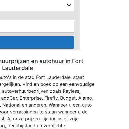
huurprijzen en autohuur in Fort
Lauderdale
auto's in de stad Fort Lauderdale, staat
vergelijken. Vind en boek op een eenvoudige
n autoverhuurbedrijven zoals Payless,
, addCar, Enterprise, Firefly, Budget, Alamo,
r, National en anderen. Wanneer u een auto
 voor verrassingen te staan wanneer u de
. Al onze prijzen zijn inclusief vrije
ag, pechbijstand en verplichte