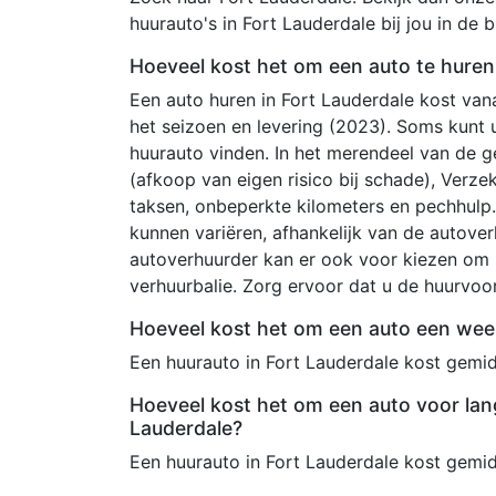
huurauto's in Fort Lauderdale bij jou in de b
Hoeveel kost het om een auto te huren 
Een auto huren in Fort Lauderdale kost van
het seizoen en levering (2023). Soms kunt 
huurauto vinden. In het merendeel van de g
(afkoop van eigen risico bij schade), Verze
taksen, onbeperkte kilometers en pechhulp
kunnen variëren, afhankelijk van de autove
autoverhuurder kan er ook voor kiezen om 
verhuurbalie. Zorg ervoor dat u de huurvo
Hoeveel kost het om een auto een week
Een huurauto in Fort Lauderdale kost gemid
Hoeveel kost het om een auto voor lan
Lauderdale?
Een huurauto in Fort Lauderdale kost gemi