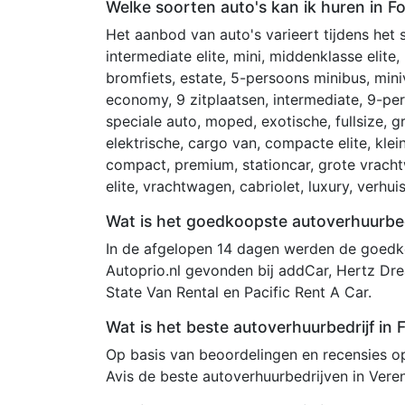
Welke soorten auto's kan ik huren in F
Het aanbod van auto's varieert tijdens het
intermediate elite, mini, middenklasse elite, 
bromfiets, estate, 5-persoons minibus, mini
economy, 9 zitplaatsen, intermediate, 9-per
speciale auto, moped, exotische, fullsize, 
elektrische, cargo van, compacte elite, kle
compact, premium, stationcar, grote vracht
elite, vrachtwagen, cabriolet, luxury, verhu
Wat is het goedkoopste autoverhuurbedr
In de afgelopen 14 dagen werden de goedko
Autoprio.nl gevonden bij addCar, Hertz Dr
State Van Rental en Pacific Rent A Car.
Wat is het beste autoverhuurbedrijf in 
Op basis van beoordelingen en recensies op 
Avis de beste autoverhuurbedrijven in Vere