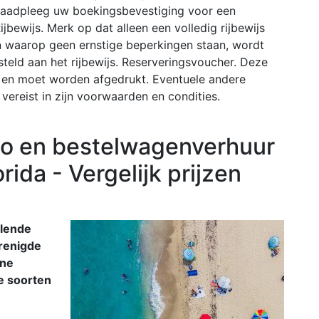
aadpleeg uw boekingsbevestiging voor een
jbewijs. Merk op dat alleen een volledig rijbewijs
en waarop geen ernstige beperkingen staan, wordt
teld aan het rijbewijs. Reserveringsvoucher. Deze
n en moet worden afgedrukt. Eventuele andere
 vereist in zijn voorwaarden en condities.
o en bestelwagenverhuur
rida - Vergelijk prijzen
llende
erenigde
ine
le soorten