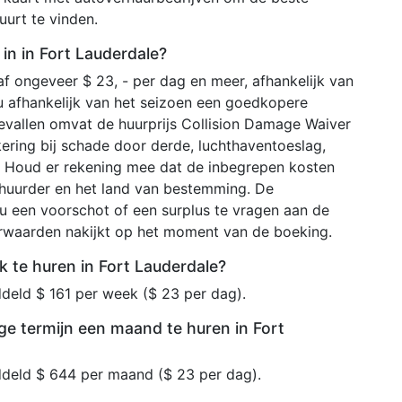
uurt te vinden.
in in Fort Lauderdale?
af ongeveer $ 23, - per dag en meer, afhankelijk van
u afhankelijk van het seizoen een goedkopere
evallen omvat de huurprijs Collision Damage Waiver
kering bij schade door derde, luchthaventoeslag,
. Houd er rekening mee dat de inbegrepen kosten
rhuurder en het land van bestemming. De
u een voorschot of een surplus te vragen aan de
orwaarden nakijkt op het moment van de boeking.
 te huren in Fort Lauderdale?
deld $ 161 per week ($ 23 per dag).
ge termijn een maand te huren in Fort
ddeld $ 644 per maand ($ 23 per dag).