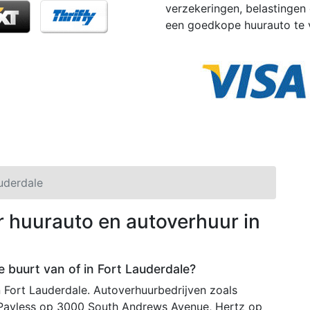
verzekeringen, belastingen 
een goedkope huurauto te 
uderdale
r huurauto en autoverhuur in
e buurt van of in Fort Lauderdale?
n Fort Lauderdale. Autoverhuurbedrijven zoals
, Payless op 3000 South Andrews Avenue, Hertz op