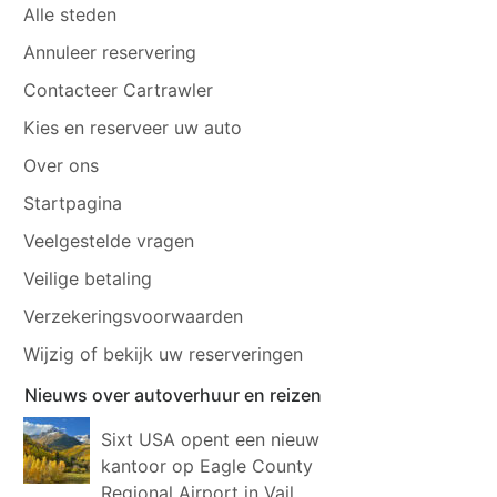
Alle steden
Annuleer reservering
Contacteer Cartrawler
Kies en reserveer uw auto
Over ons
Startpagina
Veelgestelde vragen
Veilige betaling
Verzekeringsvoorwaarden
Wijzig of bekijk uw reserveringen
Nieuws over autoverhuur en reizen
Sixt USA opent een nieuw
kantoor op Eagle County
Regional Airport in Vail,