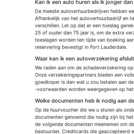
Kan ik een auto huren als ik jonger da
De meeste autoverhuurbedrijven hebben een
Afhankelijk van het autoverhuurbedrijf en 
verschillen. Let op dat er een toeslag ger
25 of ouder dan 75 jaar is, om de extra ve
toeslagen worden ten tijde van boeking aa
reservering bevestigt in Fort Lauderdale.
Waar kan ik een autoverzekering afslui
We raden aan om de schadeverzekering op 
Onze verzekeringspartners bieden een voll
goedkoper is dan wat u zou betalen aan de
-voorwaarden worden weergegeven op het
Welke documenten heb ik nodig aan de 
Op de huurvoucher die we u sturen als onde
documenten genoemd die nodig zijn bij het
de volgende documenten meenemen om de a
bestuurder. Creditcards die geaccepteerd w