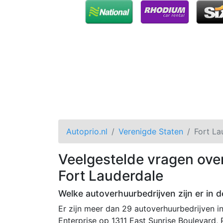
Autoprio.nl
Verenigde Staten
Fort La
Veelgestelde vragen ove
Fort Lauderdale
Welke autoverhuurbedrijven zijn er in d
Er zijn meer dan 29 autoverhuurbedrijven i
Enterprise op 1311 East Sunrise Boulevard