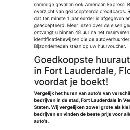
sommige gevallen ook American Express. R
overzicht van geaccepteerde creditcards. Ri
dat ten minste 1 jaar eerder is afgegeven 
geaccepteerd. Meer lezen over de eisen ges
ontvangt u binnen 48 uur na het reservere
identificatiebewijzen die de autoverhuurder
Bijzonderheden staan op uw huurvoucher.
Goedkoopste huuraut
in Fort Lauderdale, Flo
voordat je boekt!
Vergelijk het huren van auto’s van verschi
bedrijven in de stad, Fort Lauderdale in V
Staten. Wij vergelijken zowel grote als kle
bedrijven en vinden de beste prijs voor al
auto’s.