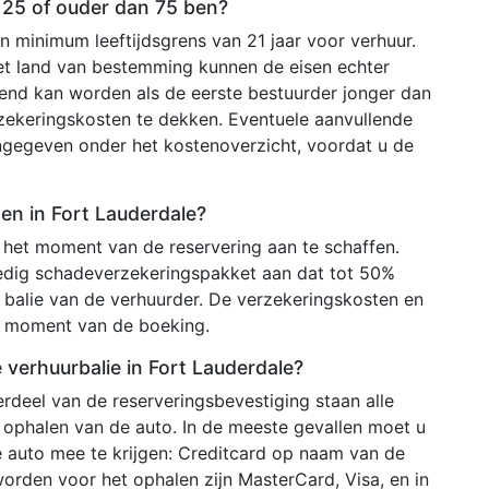
n 25 of ouder dan 75 ben?
 minimum leeftijdsgrens van 21 jaar voor verhuur.
het land van bestemming kunnen de eisen echter
ekend kan worden als de eerste bestuurder jonger dan
rzekeringskosten te dekken. Eventuele aanvullende
ngegeven onder het kostenoverzicht, voordat u de
ten in Fort Lauderdale?
het moment van de reservering aan te schaffen.
edig schadeverzekeringspakket aan dat tot 50%
 balie van de verhuurder. De verzekeringskosten en
 moment van de boeking.
verhuurbalie in Fort Lauderdale?
rdeel van de reserveringsbevestiging staan alle
 ophalen van de auto. In de meeste gevallen moet u
uto mee te krijgen: Creditcard op naam van de
orden voor het ophalen zijn MasterCard, Visa, en in