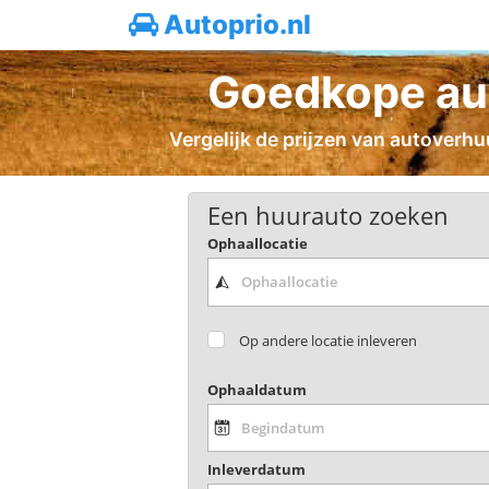
Autoprio.nl
Goedkope aut
Vergelijk de prijzen van autoverhuu
Een huurauto zoeken
Ophaallocatie
Op andere locatie inleveren
Ophaaldatum
Inleverdatum