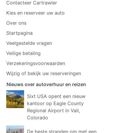
Contacteer Cartrawler
Kies en reserveer uw auto
Over ons
Startpagina
Veelgestelde vragen
Veilige betaling
Verzekeringsvoorwaarden
Wijzig of bekijk uw reserveringen
Nieuws over autoverhuur en reizen
Sixt USA opent een nieuw
kantoor op Eagle County
Regional Airport in Vail,
Colorado
De beste stranden om met een