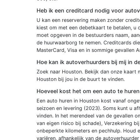
Heb ik een creditcard nodig voor auto
U kan een reservering maken zonder creditc
kiest om met een debetkaart te betalen, u
moet opgeven in de bestuurders naam, aang
de huurwaarborg te nemen. Creditcards die
MasterCard, Visa en in sommige gevallen A
Hoe kan ik autoverhuurders bij mij in 
Zoek naar Houston. Bekijk dan onze kaart 
Houston bij jou in de buurt te vinden.
Hoeveel kost het om een auto te huren
Een auto huren in Houston kost vanaf ongev
seizoen en levering (2023). Soms kunt u af
vinden. In het merendeel van de gevallen o
van eigen risico bij schade), Verzekering b
onbeperkte kilometers en pechhulp. Houd 
variëren, afhankelijk van de autoverhuurde