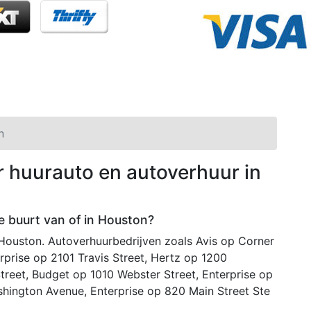
n
r huurauto en autoverhuur in
de buurt van of in Houston?
 Houston. Autoverhuurbedrijven zoals Avis op Corner
rprise op 2101 Travis Street, Hertz op 1200
Street, Budget op 1010 Webster Street, Enterprise op
hington Avenue, Enterprise op 820 Main Street Ste