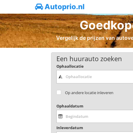
Autoprio.nl
Goedkope
Vergelijk de prijzen van autov
Een huurauto zoeken
Ophaallocatie
Op andere locatie inleveren
Ophaaldatum
Inleverdatum