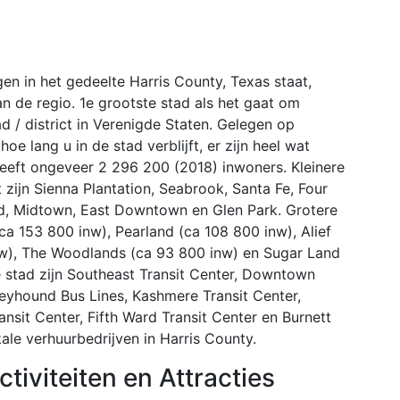
gen in het gedeelte Harris County, Texas staat,
an de regio. 1e grootste stad als het gaat om
d / district in Verenigde Staten. Gelegen op
 lang u in de stad verblijft, er zijn heel wat
eeft ongeveer 2 296 200 (2018) inwoners. Kleinere
 zijn Sienna Plantation, Seabrook, Santa Fe, Four
, Midtown, East Downtown en Glen Park. Grotere
ca 153 800 inw), Pearland (ca 108 800 inw), Alief
nw), The Woodlands (ca 93 800 inw) en Sugar Land
e stad zijn Southeast Transit Center, Downtown
reyhound Bus Lines, Kashmere Transit Center,
ansit Center, Fifth Ward Transit Center en Burnett
kale verhuurbedrijven in Harris County.
iviteiten en Attracties