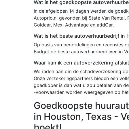
Wat is het goedkoopste autoverhuurbed
In de afgelopen 14 dagen werden de goedko
Autoprio.nl gevonden bij State Van Rental, 
Goldcar, Mex, Advantage en addCar.
Wat is het beste autoverhuurbedrijf in
Op basis van beoordelingen en recensies op 
Budget de beste autoverhuurbedrijven in Ve
Waar kan ik een autoverzekering afslui
We raden aan om de schadeverzekering op 
Onze verzekeringspartners bieden een voll
goedkoper is dan wat u zou betalen aan de
-voorwaarden worden weergegeven op het
Goedkoopste huuraut
in Houston, Texas - Ve
boekt!