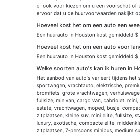
er ook voor kiezen om u een voorschot of e
ervoor dat u de huurvoorwaarden nakijkt 
Hoeveel kost het om een auto een wee
Een huurauto in Houston kost gemiddeld $ 
Hoeveel kost het om een auto voor lan
Een huurauto in Houston kost gemiddeld $ 
Welke soorten auto's kan ik huren in 
Het aanbod van auto's varieert tijdens het
sportwagen, vrachtauto, elektrische, premi
bromfiets, grote vrachtwagen, verhuiswagen
fullsize, minivan, cargo van, cabriolet, mini,
estate, vrachtwagen, moped, busje, compac
zitplaatsen, kleine suv, mini elite, fullsize
luxury, exotische, compacte elite, middenklas
zitplaatsen, 7-persoons minibus, medium su