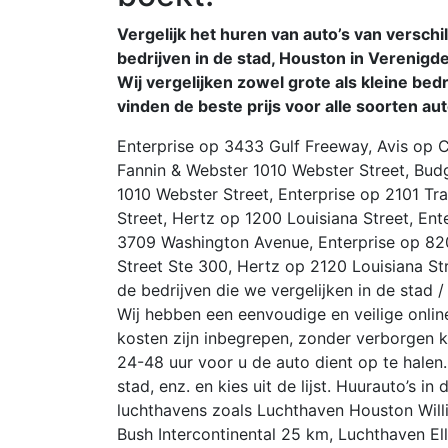
Vergelijk het huren van auto’s van verschi
bedrijven in de stad, Houston in Verenigde
Wij vergelijken zowel grote als kleine bed
vinden de beste prijs voor alle soorten aut
Enterprise op 3433 Gulf Freeway, Avis op 
Fannin & Webster 1010 Webster Street, Bud
1010 Webster Street, Enterprise op 2101 Tra
Street, Hertz op 1200 Louisiana Street, Ent
3709 Washington Avenue, Enterprise op 82
Street Ste 300, Hertz op 2120 Louisiana Str
de bedrijven die we vergelijken in de stad / 
Wij hebben een eenvoudige en veilige onlin
kosten zijn inbegrepen, zonder verborgen k
24-48 uur voor u de auto dient op te halen
stad, enz. en kies uit de lijst. Huurauto’s i
luchthavens zoals Luchthaven Houston Wi
Bush Intercontinental 25 km, Luchthaven E