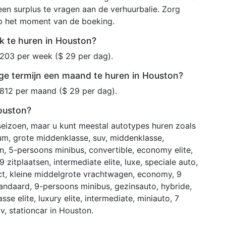
en surplus te vragen aan de verhuurbalie. Zorg
op het moment van de boeking.
k te huren in Houston?
203 per week ($ 29 per dag).
ge termijn een maand te huren in Houston?
812 per maand ($ 29 per dag).
Houston?
 seizoen, maar u kunt meestal autotypes huren zoals
um, grote middenklasse, suv, middenklasse,
, 5-persoons minibus, convertible, economy elite,
 9 zitplaatsen, intermediate elite, luxe, speciale auto,
t, kleine middelgrote vrachtwagen, economy, 9
, standaard, 9-persoons minibus, gezinsauto, hybride,
se elite, luxury elite, intermediate, miniauto, 7
v, stationcar in Houston.