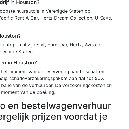
rijf in Houston?
opste huurauto's in Verenigde Staten op
Pacific Rent A Car, Hertz Dream Collection, U-Save,
 Houston?
autoprio.nl zijn Sixt, Europcar, Hertz, Avis en
renigde Staten.
ten in Houston?
het moment van de reservering aan te schaffen.
edig schadeverzekeringspakket aan dat tot 50%
 balie van de verhuurder. De verzekeringskosten en
 moment van de boeking.
o en bestelwagenverhuur
rgelijk prijzen voordat je