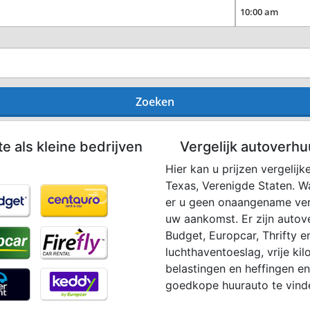
Zoeken
te als kleine bedrijven
Vergelijk autoverhu
Hier kan u prijzen vergelij
Texas, Verenigde Staten. W
er u geen onaangename verr
uw aankomst. Er zijn autove
Budget, Europcar, Thrifty en
luchthaventoeslag, vrije ki
belastingen en heffingen en
goedkope huurauto te vind