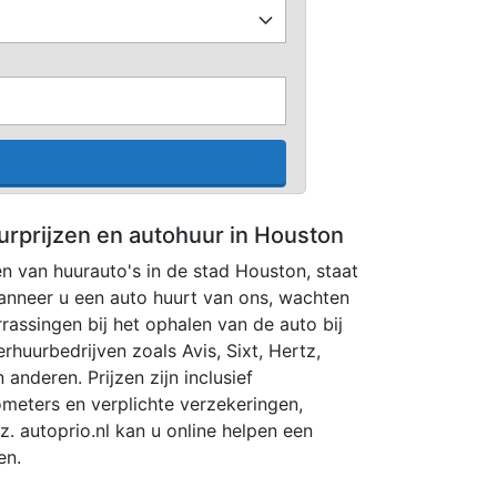
urprijzen en autohuur in Houston
ken van huurauto's in de stad Houston, staat
anneer u een auto huurt van ons, wachten
assingen bij het ophalen van de auto bij
rhuurbedrijven zoals Avis, Sixt, Hertz,
 anderen. Prijzen zijn inclusief
lometers en verplichte verzekeringen,
z. autoprio.nl kan u online helpen een
en.