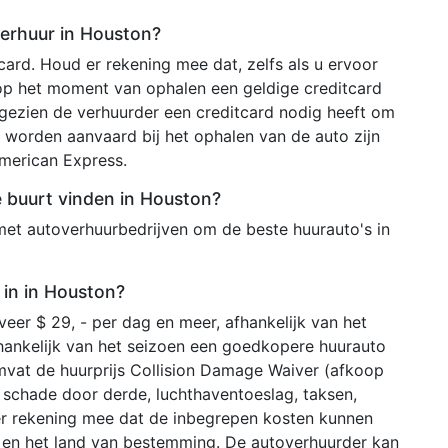
verhuur in Houston?
ard. Houd er rekening mee dat, zelfs als u ervoor
 op het moment van ophalen een geldige creditcard
ezien de verhuurder een creditcard nodig heeft om
 worden aanvaard bij het ophalen van de auto zijn
merican Express.
de buurt vinden in Houston?
met autoverhuurbedrijven om de beste huurauto's in
 in in Houston?
eer $ 29, - per dag en meer, afhankelijk van het
hankelijk van het seizoen een goedkopere huurauto
mvat de huurprijs Collision Damage Waiver (afkoop
ij schade door derde, luchthaventoeslag, taksen,
er rekening mee dat de inbegrepen kosten kunnen
r en het land van bestemming. De autoverhuurder kan