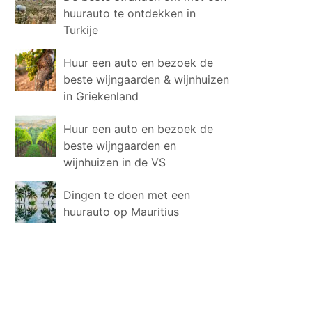
huurauto te ontdekken in
Turkije
Huur een auto en bezoek de
beste wijngaarden & wijnhuizen
in Griekenland
Huur een auto en bezoek de
beste wijngaarden en
wijnhuizen in de VS
Dingen te doen met een
huurauto op Mauritius