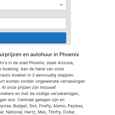
urprijzen en autohuur in Phoenix
to's in de stad Phoenix, staat Arizona,
e boeking. Aan de hand van onze
rauto boeken in 3 eenvoudig stappen.
huurt komen zonder ongewenste verrassingen
 Al onze prijzen zijn inclusief
lometers en met de nodige verzekeringen,
ngen enz. Centraal gelegen zijn en
rise, Budget, Sixt, Firefly, Alamo, Payless,
, National, Hertz, Mex, Thrifty, Dollar,