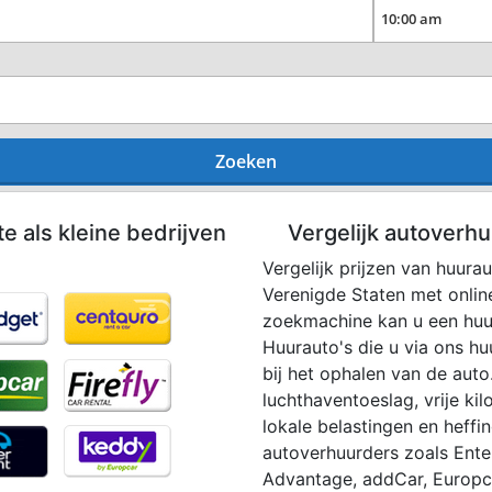
Zoeken
te als kleine bedrijven
Vergelijk autoverhu
Vergelijk prijzen van huurau
Verenigde Staten met onlin
zoekmachine kan u een huu
Huurauto's die u via ons 
bij het ophalen van de auto.
luchthaventoeslag, vrije ki
lokale belastingen en heffi
autoverhuurders zoals Enterp
Advantage, addCar, Europcar