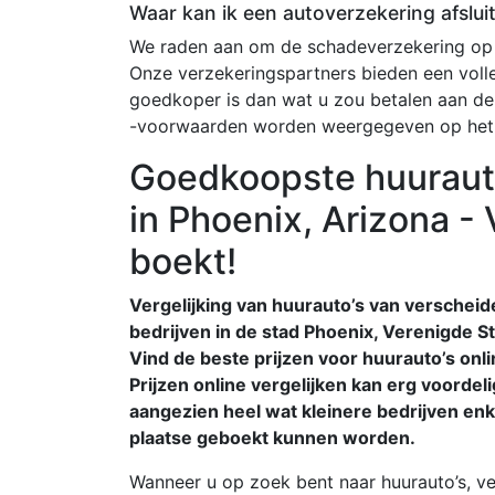
Waar kan ik een autoverzekering afslui
We raden aan om de schadeverzekering op 
Onze verzekeringspartners bieden een voll
goedkoper is dan wat u zou betalen aan de
-voorwaarden worden weergegeven op het
Goedkoopste huuraut
in Phoenix, Arizona - 
boekt!
Vergelijking van huurauto’s van verschei
bedrijven in de stad Phoenix, Verenigde St
Vind de beste prijzen voor huurauto’s onli
Prijzen online vergelijken kan erg voordelig
aangezien heel wat kleinere bedrijven enk
plaatse geboekt kunnen worden.
Wanneer u op zoek bent naar huurauto’s, ve