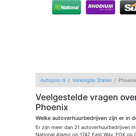
Autoprio.nl
Verenigde Staten
Phoeni
Veelgestelde vragen ove
Phoenix
Welke autoverhuurbedrijven zijn er in d
Er zijn meer dan 21 autoverhuurbedrijven i
National Alamo op 1742 East Way, FOX op C