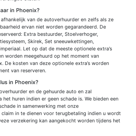
baar in Phoenix?
 afhankelijk van de autoverhuurder en zelfs als ze
kbaarheid ervan niet worden gegarandeerd. De
serveerd: Extra bestuurder, Stoelverhoger,
gatiesysteem, Skirek, Set sneeuwkettingen,
periaal. Let op dat de meeste optionele extra’s
unnen worden meegehuurd op het moment van
ix. De kosten van deze optionele extra’s worden
ent van reserveren.
lus in Phoenix?
toverhuurder en de gehuurde auto en zal
 het huren indien er geen schade is. We bieden een
n schade in samenwerking met onze
claim in te dienen voor terugbetaling indien u wordt
Deze verzekering kan aangekocht worden tijdens het