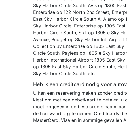
Sky Harbor Circle South, Avis op 1805 East
Enterprise op 122 North 2nd Street, Enterp
East Sky Harbor Circle South A, Alamo op 
Sky Harbor Circle, Enterprise op 1805 East
Harbor Circle South, Sixt op 1805 e Sky Ha
Avenue, Budget op Sky Harbor Intl Airport 
Collection By Enterprise op 1805 East Sky 
Circle South, Payless op 1805 e Sky Harbor 
Harbor International Airport 1805 East Sky 
op 1805 East Sky Harbor Circle South, Her
Sky Harbor Circle South, etc.
Heb ik een creditcard nodig voor auto
U kan een reservering maken zonder creditc
kiest om met een debetkaart te betalen, u
moet opgeven in de bestuurders naam, aang
de huurwaarborg te nemen. Creditcards die
MasterCard, Visa en in sommige gevallen A