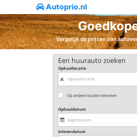
Autoprio.nl
Goedkope 
Vergelijk de prijzen van autove
Een huurauto zoeken
Ophaallocatie
Op andere locatie inleveren
Ophaaldatum
Inleverdatum