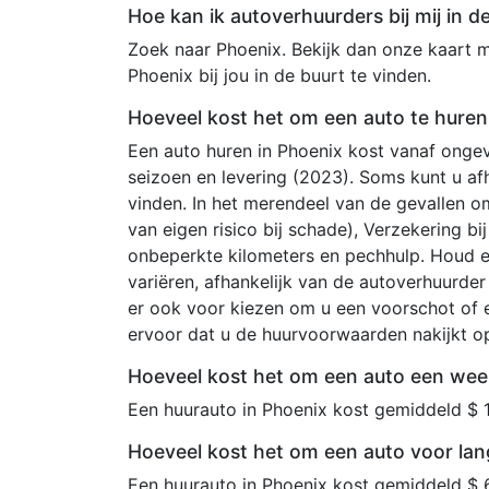
Hoe kan ik autoverhuurders bij mij in d
Zoek naar Phoenix. Bekijk dan onze kaart m
Phoenix bij jou in de buurt te vinden.
Hoeveel kost het om een auto te huren 
Een auto huren in Phoenix kost vanaf ongev
seizoen en levering (2023). Soms kunt u af
vinden. In het merendeel van de gevallen o
van eigen risico bij schade), Verzekering b
onbeperkte kilometers en pechhulp. Houd 
variëren, afhankelijk van de autoverhuurde
er ook voor kiezen om u een voorschot of e
ervoor dat u de huurvoorwaarden nakijkt 
Hoeveel kost het om een auto een week
Een huurauto in Phoenix kost gemiddeld $ 
Hoeveel kost het om een auto voor lan
Een huurauto in Phoenix kost gemiddeld $ 