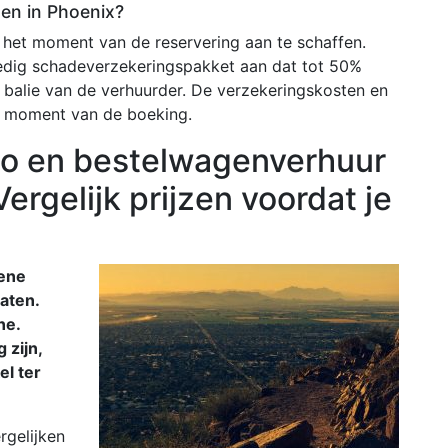
ten in Phoenix?
het moment van de reservering aan te schaffen.
edig schadeverzekeringspakket aan dat tot 50%
 balie van de verhuurder. De verzekeringskosten en
 moment van de boeking.
o en bestelwagenverhuur
Vergelijk prijzen voordat je
dene
aten.
ne.
 zijn,
el ter
rgelijken