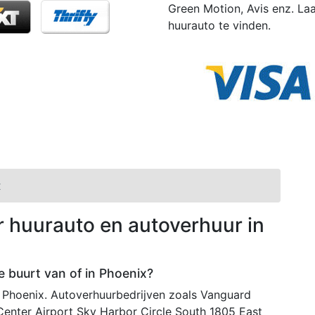
Green Motion, Avis enz. Laa
huurauto te vinden.
x
r huurauto en autoverhuur in
e buurt van of in Phoenix?
n Phoenix. Autoverhuurbedrijven zoals Vanguard
enter Airport Sky Harbor Circle South 1805 East