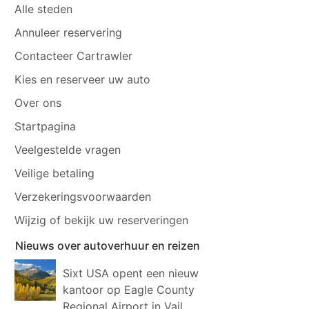
Alle steden
Annuleer reservering
Contacteer Cartrawler
Kies en reserveer uw auto
Over ons
Startpagina
Veelgestelde vragen
Veilige betaling
Verzekeringsvoorwaarden
Wijzig of bekijk uw reserveringen
Nieuws over autoverhuur en reizen
Sixt USA opent een nieuw
kantoor op Eagle County
Regional Airport in Vail,