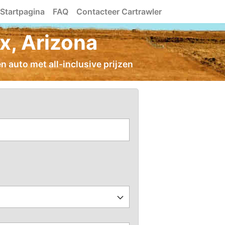
Startpagina
FAQ
Contacteer Cartrawler
x, Arizona
n auto met all-inclusive prijzen