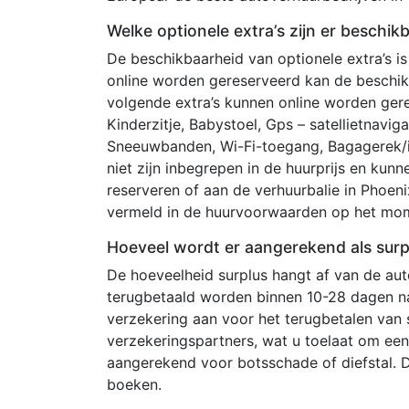
Welke optionele extra’s zijn er beschik
De beschikbaarheid van optionele extra’s is
online worden gereserveerd kan de beschi
volgende extra’s kunnen online worden gere
Kinderzitje, Babystoel, Gps – satellietnavi
Sneeuwbanden, Wi-Fi-toegang, Bagagerek/im
niet zijn inbegrepen in de huurprijs en k
reserveren of aan de verhuurbalie in Phoen
vermeld in de huurvoorwaarden op het mom
Hoeveel wordt er aangerekend als surp
De hoeveelheid surplus hangt af van de au
terugbetaald worden binnen 10-28 dagen na
verzekering aan voor het terugbetalen va
verzekeringspartners, wat u toelaat om een 
aangerekend voor botsschade of diefstal. 
boeken.