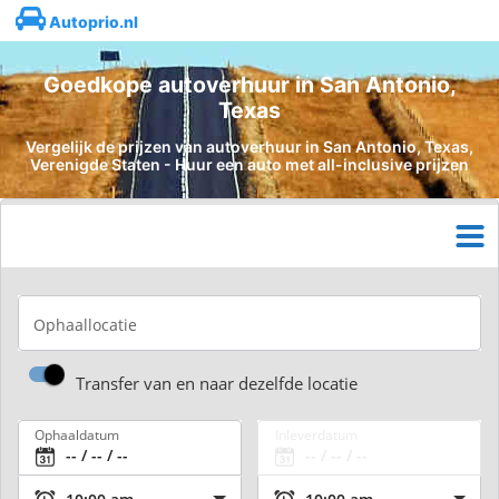
Autoprio.nl
Goedkope autoverhuur in San Antonio,
Texas
Vergelijk de prijzen van autoverhuur in San Antonio, Texas,
Verenigde Staten - Huur een auto met all-inclusive prijzen
Ophaallocatie
Transfer van en naar dezelfde locatie
Ophaaldatum
Inleverdatum