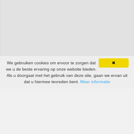
We gebruiken cookies om ervoor te zorgen dat
✖
we u de beste ervaring op onze website bieden.
Als u doorgaat met het gebruik van deze site, gaan we ervan uit
dat u hiermee tevreden bent.
Meer informatie