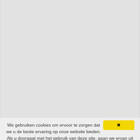
We gebruiken cookies om ervoor te zorgen dat
✖
we u de beste ervaring op onze website bieden.
Als u doorgaat met het gebruik van deze site, gaan we ervan uit