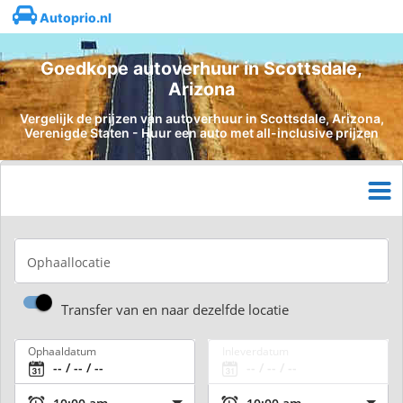
Autoprio.nl
Goedkope autoverhuur in Scottsdale,
Arizona
Vergelijk de prijzen van autoverhuur in Scottsdale, Arizona,
Verenigde Staten - Huur een auto met all-inclusive prijzen
Ophaallocatie
Transfer van en naar dezelfde locatie
Ophaaldatum
Inleverdatum