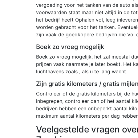
vergoeding voor het tanken van de auto al
voorwaarden staat maar niet altijd in de tot
het bedrijf heeft Ophalen vol, leeg inlever
worden gebracht voor het tanken. Eventuel
zijn vaak de goedkopere bedrijven die Vol o
Boek zo vroeg mogelijk
Boek zo vroeg mogelijk, het zal meestal duur
prijzen vaak naarmate je later boekt. Het k
luchthavens zoals , als u te lang wacht.
Zijn gratis kilometers / gratis mijl
Controleer of de gratis kilometers bij de huu
inbegrepen, controleer dan of het aantal kil
bedrijven hebben een onbeperkt aantal kil
maximum aantal kilometers per dag hebben
Veelgestelde vragen ove