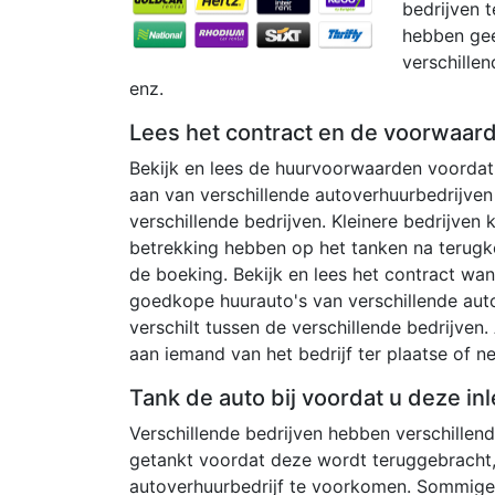
bedrijven t
hebben geen
verschillen
enz.
Lees het contract en de voorwaar
Bekijk en lees de huurvoorwaarden voordat 
aan van verschillende autoverhuurbedrijven
verschillende bedrijven. Kleinere bedrijven
betrekking hebben op het tanken na terugk
de boeking. Bekijk en lees het contract wan
goedkope huurauto's van verschillende aut
verschilt tussen de verschillende bedrijven. 
aan iemand van het bedrijf ter plaatse of 
Tank de auto bij voordat u deze inl
Verschillende bedrijven hebben verschille
getankt voordat deze wordt teruggebracht,
autoverhuurbedrijf te voorkomen. Sommige 