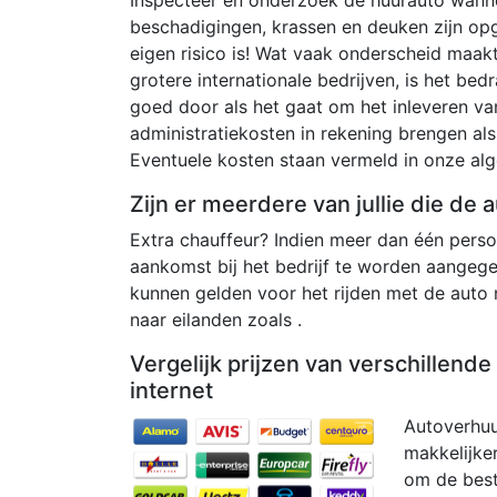
beschadigingen, krassen en deuken zijn op
eigen risico is! Wat vaak onderscheid maak
grotere internationale bedrijven, is het be
goed door als het gaat om het inleveren van
administratiekosten in rekening brengen al
Eventuele kosten staan ​​vermeld in onze 
Zijn er meerdere van jullie die de
Extra chauffeur? Indien meer dan één persoo
aankomst bij het bedrijf te worden aangeg
kunnen gelden voor het rijden met de auto
naar eilanden zoals .
Vergelijk prijzen van verschillend
internet
Autoverhuu
makkelijker
om de beste