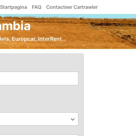
Startpagina
FAQ
Contacteer Cartrawler
ambia
is, Europcar, InterRent...