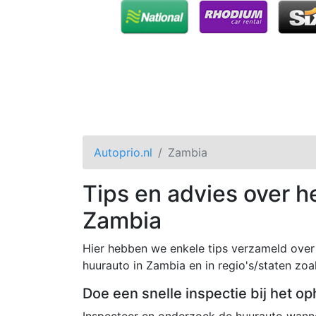
Autoprio.nl
Zambia
Tips en advies over h
Zambia
Hier hebben we enkele tips verzameld over 
huurauto in Zambia en in regio's/staten zoal
Doe een snelle inspectie bij het op
Inspecteer en onderzoek de huurauto wannee