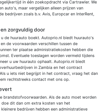
egelijkertijd in één zoekopdracht via Cartrawler. We
 auto's, maar vergelijken alleen prijzen van
de bedrijven zoals b.v. Avis, Europcar en InterRent,
den zorgvuldig door
u de huurauto boekt. Autoprio.nl biedt huurauto's
 en de voorwaarden verschillen tussen de
 kunnen ter plaatse administratiekosten hebben die
omst. Eventuele toeslagen worden vermeld tijdens
neer u uw huurauto ophaalt. Autoprio.nl biedt
overhuurbedrijven in Zambia en het contract
Als u iets niet begrijpt in het contract, vraag het dan
neem rechtstreeks contact met ons op.
evert
nde brandstofvoorwaarden. Als de auto moet worden
 doe dit dan om extra kosten van het
kleinere bedrijven hebben een administratieve