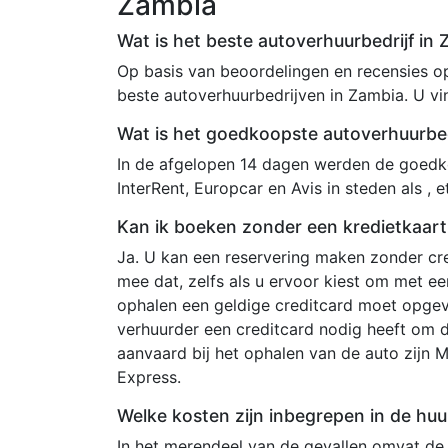
Zambia
Wat is het beste autoverhuurbedrijf in
Op basis van beoordelingen en recensies op 
beste autoverhuurbedrijven in Zambia. U vi
Wat is het goedkoopste autoverhuurbed
In de afgelopen 14 dagen werden de goedko
InterRent, Europcar en Avis in steden als , 
Kan ik boeken zonder een kredietkaart
Ja. U kan een reservering maken zonder cre
mee dat, zelfs als u ervoor kiest om met e
ophalen een geldige creditcard moet opgev
verhuurder een creditcard nodig heeft om 
aanvaard bij het ophalen van de auto zijn 
Express.
Welke kosten zijn inbegrepen in de huu
In het merendeel van de gevallen omvat de