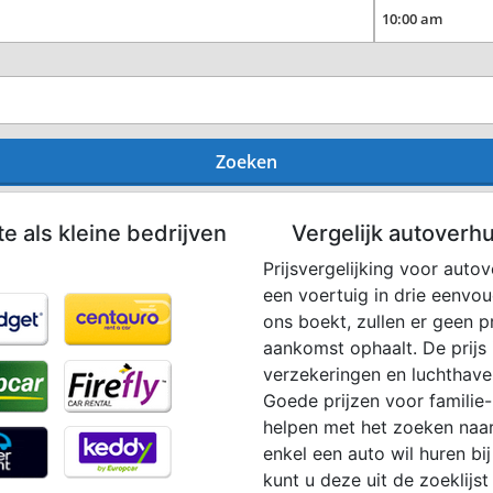
Zoeken
te als kleine bedrijven
Vergelijk autoverh
Prijsvergelijking voor auto
een voertuig in drie eenvo
ons boekt, zullen er geen p
aankomst ophaalt. De prijs i
verzekeringen en luchthaven
Goede prijzen voor familie-
helpen met het zoeken naar
enkel een auto wil huren bi
kunt u deze uit de zoeklijst