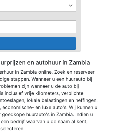
uurprijzen en autohuur in Zambia
verhuur in Zambia online. Zoek en reserveer
udige stappen. Wanneer u een huurauto bij
roblemen zijn wanneer u de auto bij
s inclusief vrije kilometers, verplichte
toeslagen, lokale belastingen en heffingen.
, economische- en luxe auto's. Wij kunnen u
 goedkope huurauto's in Zambia. Indien u
j een bedrijf waarvan u de naam al kent,
 selecteren.