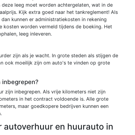
s deze leeg moet worden achtergelaten, wat in de
aalprijs. Kijk extra goed naar het tankreglement! Als
en dan kunnen er administratiekosten in rekening
e kosten worden vermeld tijdens de boeking. Het
phalen, leeg inleveren.
der zijn als je wacht. In grote steden als stijgen de
an ook moeilijk zijn om auto's te vinden op grote
en inbegrepen?
r zijn inbegrepen. Als vrije kilometers niet zijn
ometers in het contract voldoende is. Alle grote
ometers, maar goedkopere bedrijven kunnen een
.
r autoverhuur en huurauto in