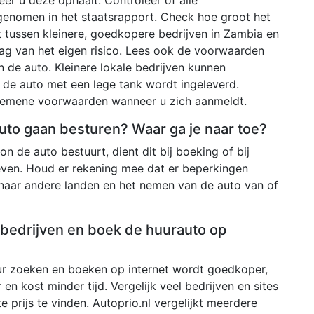
genomen in het staatsrapport. Check hoe groot het
t tussen kleinere, goedkopere bedrijven in Zambia en
drag van het eigen risico. Lees ook de voorwaarden
 de auto. Kleinere lokale bedrijven kunnen
s de auto met een lege tank wordt ingeleverd.
algemene voorwaarden wanneer u zich aanmeldt.
 auto gaan besturen? Waar ga je naar toe?
n de auto bestuurt, dient dit bij boeking of bij
even. Houd er rekening mee dat er beperkingen
 naar andere landen en het nemen van de auto van of
e bedrijven en boek de huurauto op
r zoeken en boeken op internet wordt goedkoper,
 en kost minder tijd. Vergelijk veel bedrijven en sites
 prijs te vinden. Autoprio.nl vergelijkt meerdere