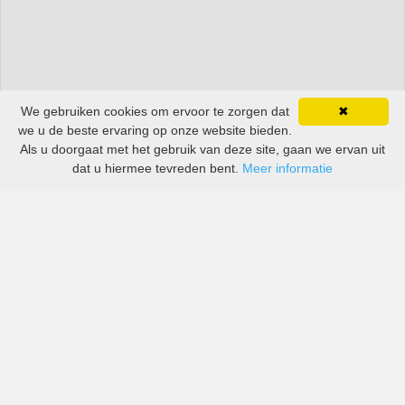
We gebruiken cookies om ervoor te zorgen dat
✖
we u de beste ervaring op onze website bieden.
Als u doorgaat met het gebruik van deze site, gaan we ervan uit
dat u hiermee tevreden bent.
Meer informatie