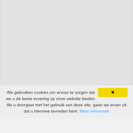
We gebruiken cookies om ervoor te zorgen dat
✖
we u de beste ervaring op onze website bieden.
Als u doorgaat met het gebruik van deze site, gaan we ervan uit
dat u hiermee tevreden bent.
Meer informatie