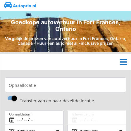
Autoprio.nl
Goedkope autoverhuur in Fort Frances,
Ontario
Vergelijk de prijzen van autoverhuur in Fort Frances, Ontario,
Canada - Huur een auto met all-inclusive prijzen
Ophaallocatie
Transfer van en naar dezelfde locatie
Ophaaldatum
Inleverdatum