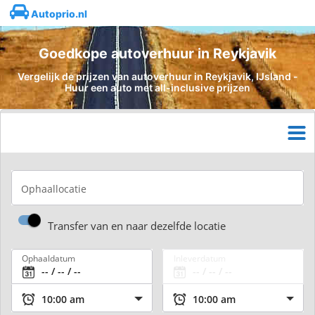
Autoprio.nl
Goedkope autoverhuur in Reykjavik
Vergelijk de prijzen van autoverhuur in Reykjavik, IJsland -
Huur een auto met all-inclusive prijzen
Ophaallocatie
Transfer van en naar dezelfde locatie
Ophaaldatum
Inleverdatum