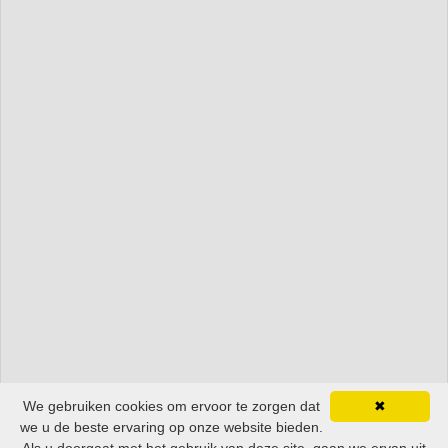
We gebruiken cookies om ervoor te zorgen dat
✖
we u de beste ervaring op onze website bieden.