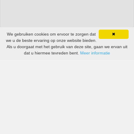
We gebruiken cookies om ervoor te zorgen dat
✖
we u de beste ervaring op onze website bieden.
Als u doorgaat met het gebruik van deze site, gaan we ervan uit
dat u hiermee tevreden bent.
Meer informatie