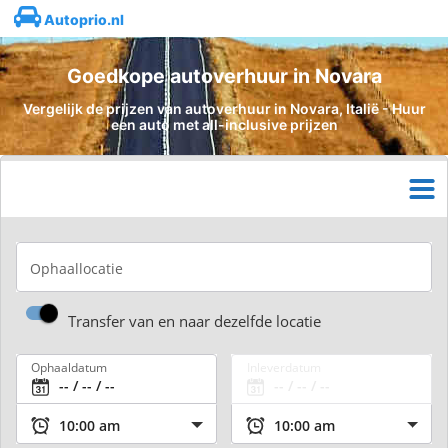
Autoprio.nl
Goedkope autoverhuur in Novara
Vergelijk de prijzen van autoverhuur in Novara, Italië - Huur
een auto met all-inclusive prijzen
Ophaallocatie
Transfer van en naar dezelfde locatie
Ophaaldatum
Inleverdatum