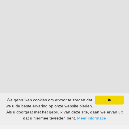
We gebruiken cookies om ervoor te zorgen dat
✖
we u de beste ervaring op onze website bieden.
Als u doorgaat met het gebruik van deze site, gaan we ervan uit
dat u hiermee tevreden bent.
Meer informatie