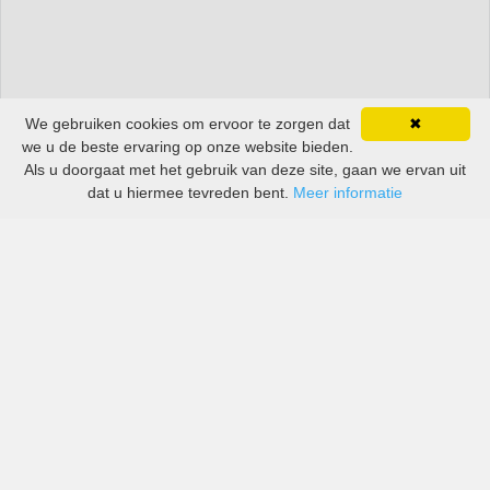
We gebruiken cookies om ervoor te zorgen dat
✖
we u de beste ervaring op onze website bieden.
Als u doorgaat met het gebruik van deze site, gaan we ervan uit
dat u hiermee tevreden bent.
Meer informatie