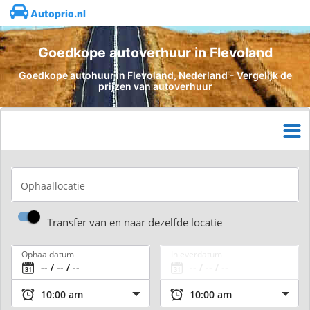
Autoprio.nl
Goedkope autoverhuur in Flevoland
Goedkope autohuur in Flevoland, Nederland - Vergelijk de
prijzen van autoverhuur
Ophaallocatie
Transfer van en naar dezelfde locatie
Ophaaldatum
Inleverdatum