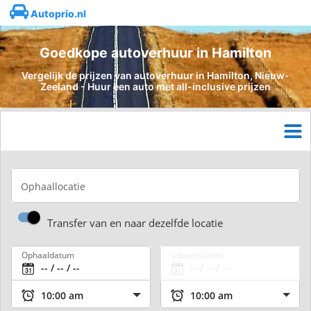
Autoprio.nl
Goedkope autoverhuur in Hamilton
Vergelijk de prijzen van autoverhuur in Hamilton, Nieuw-
Zeeland - Huur een auto met all-inclusive prijzen
Ophaallocatie
Transfer van en naar dezelfde locatie
Ophaaldatum
Inleverdatum