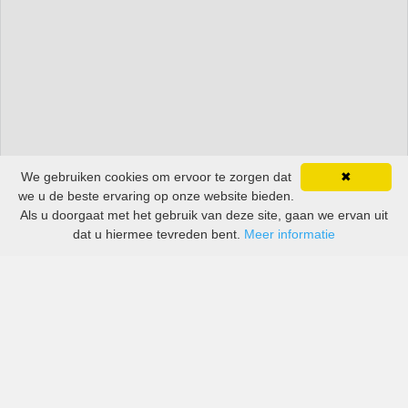
We gebruiken cookies om ervoor te zorgen dat
✖
we u de beste ervaring op onze website bieden.
Als u doorgaat met het gebruik van deze site, gaan we ervan uit
dat u hiermee tevreden bent.
Meer informatie