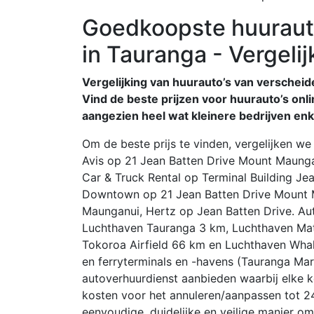
Goedkoopste huuraut
in Tauranga - Vergelij
Vergelijking van huurauto’s van verschei
Vind de beste prijzen voor huurauto’s onlin
aangezien heel wat kleinere bedrijven en
Om de beste prijs te vinden, vergelijken we
Avis op 21 Jean Batten Drive Mount Maunga
Car & Truck Rental op Terminal Building Jea
Downtown op 21 Jean Batten Drive Mount M
Maunganui, Hertz op Jean Batten Drive. Au
Luchthaven Tauranga 3 km, Luchthaven Mat
Tokoroa Airfield 66 km en Luchthaven Whak
en ferryterminals en -havens (Tauranga Mar
autoverhuurdienst aanbieden waarbij elke k
kosten voor het annuleren/aanpassen tot 2
eenvoudige, duidelijke en veilige manier o