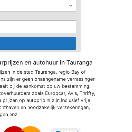
urprijzen en autohuur in Tauranga
ijzen in de stad Tauranga, regio Bay of
 ons zijn er geen onaangename verrassingen
aalt bij de aankomst op uw bestemming.
toverhuurders zoals Europcar, Avis, Thrifty,
 prijzen op autoprio.nl zijn inclusief vrije
uchthaven en noodzakelijk verzekeringen,
ngen enz.