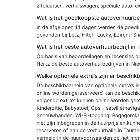
zitplaatsen, verhuiswagen, speciale auto, e
Wat is het goedkoopste autoverhuurbed
In de afgelopen 14 dagen werden de goedko
gevonden bij Letz, Hitch, Lucky, Ezirent, Sn
Wat is het beste autoverhuurbedrijf in
Op basis van beoordelingen en recensies op 
Hertz de beste autoverhuurbedrijven in Ni
Welke optionele extra’s zijn er beschik
De beschikbaarheid van optionele extra’s is
online worden gereserveerd kan de beschi
volgende extra’s kunnen online worden gere
Kinderzitje, Babystoel, Gps – satellietnavi
Sneeuwbanden, Wi-Fi-toegang, Bagagerek/im
niet zijn inbegrepen in de huurprijs en k
reserveren of aan de verhuurbalie in Taura
vermeld in de huurvoorwaarden op het mom