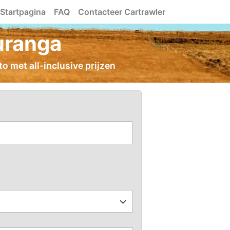
Startpagina
FAQ
Contacteer Cartrawler
uranga
o met all-inclusive prijzen