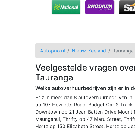
Autoprio.nl
Nieuw-Zeeland
Tauranga
Veelgestelde vragen ove
Tauranga
Welke autoverhuurbedrijven zijn er in d
Er zijn meer dan 8 autoverhuurbedrijven in
op 107 Hewletts Road, Budget Car & Truck R
Downtown op 21 Jean Batten Drive Mount M
Maunganui, Thrifty op 47 Maru Street, Thri
Hertz op 150 Elizabeth Street, Hertz op Jea