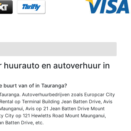
r huurauto en autoverhuur in
e buurt van of in Tauranga?
 Tauranga. Autoverhuurbedrijven zoals Europcar City
ental op Terminal Building Jean Batten Drive, Avis
aunganui, Avis op 21 Jean Batten Drive Mount
fty City op 121 Hewletts Road Mount Maunganui,
n Batten Drive, etc.