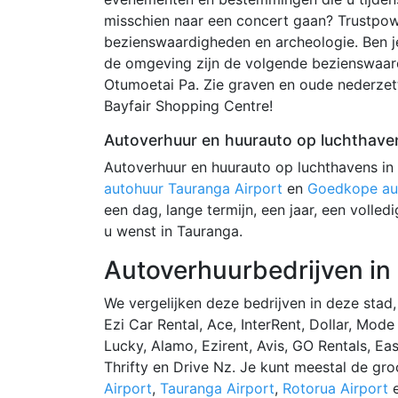
misschien naar een concert gaan? Trustpowe
bezienswaardigheden en archeologie. Ben je
de omgeving zijn de volgende bezienswaar
Otumoetai Pa. Zie graven en oude nederzett
Bayfair Shopping Centre!
Autoverhuur en huurauto op luchthaven
Autoverhuur en huurauto op luchthavens in
autohuur Tauranga Airport
en
Goedkope aut
een dag, lange termijn, een jaar, een voll
u wenst in Tauranga.
Autoverhuurbedrijven in
We vergelijken deze bedrijven in deze stad, 
Ezi Car Rental, Ace, InterRent, Dollar, Mode 
Lucky, Alamo, Ezirent, Avis, GO Rentals, Eas
Thrifty en Drive Nz. Je kunt meestal de gr
Airport
,
Tauranga Airport
,
Rotorua Airport