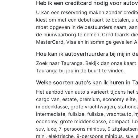
Heb ik een creditcard nodig voor auto
U kan een reservering maken zonder creditc
kiest om met een debetkaart te betalen, u
moet opgeven in de bestuurders naam, aang
de huurwaarborg te nemen. Creditcards die
MasterCard, Visa en in sommige gevallen A
Hoe kan ik autoverhuurders bij mij in d
Zoek naar Tauranga. Bekijk dan onze kaart
Tauranga bij jou in de buurt te vinden.
Welke soorten auto's kan ik huren in T
Het aanbod van auto's varieert tijdens het
cargo van, estate, premium, economy elite, l
middenklasse, grote vrachtwagen, stationc
intermediate, fullsize, fullsize, vrachtauto, 
economy, grote middenklasse, compact, lux
suv, luxe, 7-persoons minibus, 9 zitplaatsen,
mini, elektrische, 9-persoons minibus, suv,