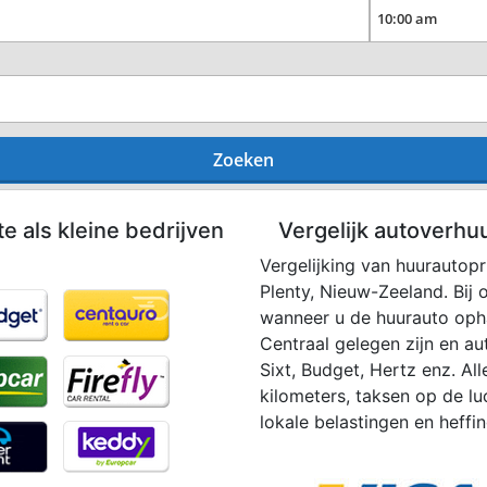
Zoeken
te als kleine bedrijven
Vergelijk autoverhu
Vergelijking van huurautopr
Plenty, Nieuw-Zeeland. Bij
wanneer u de huurauto oph
Centraal gelegen zijn en au
Sixt, Budget, Hertz enz. Alle
kilometers, taksen op de l
lokale belastingen en heffi