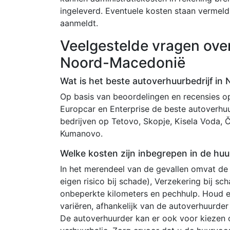
ingeleverd. Eventuele kosten staan ​​verme
aanmeldt.
Veelgestelde vragen ove
Noord-Macedonië
Wat is het beste autoverhuurbedrijf i
Op basis van beoordelingen en recensies op A
Europcar en Enterprise de beste autoverhu
bedrijven op Tetovo, Skopje, Kisela Voda, Čai
Kumanovo.
Welke kosten zijn inbegrepen in de hu
In het merendeel van de gevallen omvat de
eigen risico bij schade), Verzekering bij s
onbeperkte kilometers en pechhulp. Houd 
variëren, afhankelijk van de autoverhuurd
De autoverhuurder kan er ook voor kiezen 