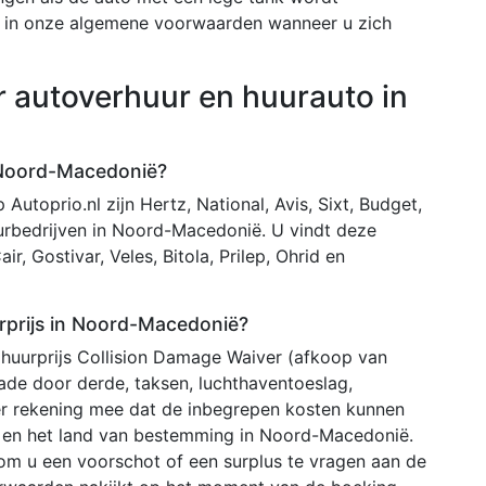
ld in onze algemene voorwaarden wanneer u zich
r autoverhuur en huurauto in
n Noord-Macedonië?
utoprio.nl zijn Hertz, National, Avis, Sixt, Budget,
urbedrijven in Noord-Macedonië. U vindt deze
r, Gostivar, Veles, Bitola, Prilep, Ohrid en
urprijs in Noord-Macedonië?
 huurprijs Collision Damage Waiver (afkoop van
chade door derde, taksen, luchthaventoeslag,
er rekening mee dat de inbegrepen kosten kunnen
er en het land van bestemming in Noord-Macedonië.
om u een voorschot of een surplus te vragen aan de