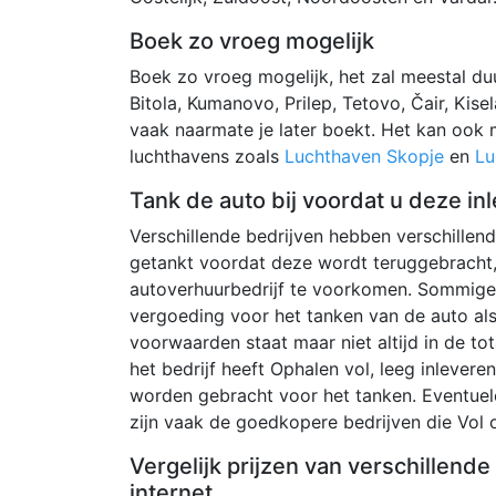
Boek zo vroeg mogelijk
Boek zo vroeg mogelijk, het zal meestal duur
Bitola, Kumanovo, Prilep, Tetovo, Čair, Kise
vaak naarmate je later boekt. Het kan ook m
luchthavens zoals
Luchthaven Skopje
en
Lu
Tank de auto bij voordat u deze inl
Verschillende bedrijven hebben verschille
getankt voordat deze wordt teruggebracht,
autoverhuurbedrijf te voorkomen. Sommige 
vergoeding voor het tanken van de auto al
voorwaarden staat maar niet altijd in de tot
het bedrijf heeft Ophalen vol, leeg inlever
worden gebracht voor het tanken. Eventuel
zijn vaak de goedkopere bedrijven die Vol o
Vergelijk prijzen van verschillend
internet