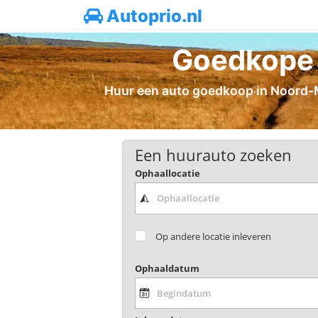
Autoprio.nl
Goedkope 
Huur een auto goedkoop in Noord-Ma
Een huurauto zoeken
Ophaallocatie
Op andere locatie inleveren
Ophaaldatum