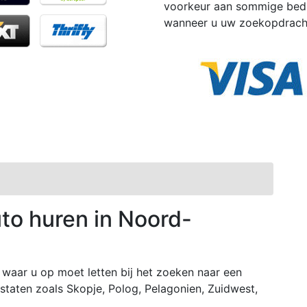
voorkeur aan sommige bedri
wanneer u uw zoekopdracht
uto huren in Noord-
waar u op moet letten bij het zoeken naar een
staten zoals Skopje, Polog, Pelagonien, Zuidwest,
.