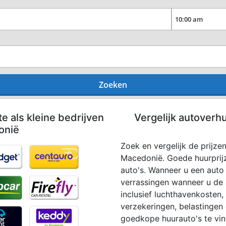
Zoeken
te als kleine bedrijven
Vergelijk autoverh
onië
Zoek en vergelijk de prijze
Macedonië. Goede huurprijz
auto's. Wanneer u een auto 
verrassingen wanneer u de a
inclusief luchthavenkosten, 
verzekeringen, belastingen 
goedkope huurauto's te vin