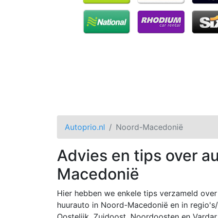
Autoprio.nl
Noord-Macedonië
Advies en tips over a
Macedonië
Hier hebben we enkele tips verzameld over 
huurauto in Noord-Macedonië en in regio's/
Oostelijk, Zuidoost, Noordoosten en Vardar