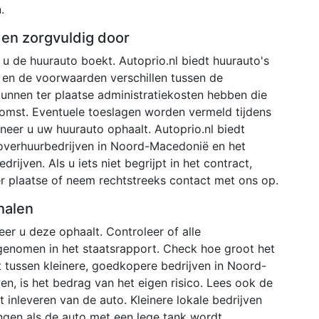
.
den zorgvuldig door
u de huurauto boekt. Autoprio.nl biedt huurauto's
 en de voorwaarden verschillen tussen de
 kunnen ter plaatse administratiekosten hebben die
omst. Eventuele toeslagen worden vermeld tijdens
neer u uw huurauto ophaalt. Autoprio.nl biedt
overhuurbedrijven in Noord-Macedonië en het
drijven. Als u iets niet begrijpt in het contract,
er plaatse of neem rechtstreeks contact met ons op.
halen
r u deze ophaalt. Controleer of alle
genomen in het staatsrapport. Check hoe groot het
t tussen kleinere, goedkopere bedrijven in Noord-
en, is het bedrag van het eigen risico. Lees ook de
inleveren van de auto. Kleinere lokale bedrijven
ngen als de auto met een lege tank wordt