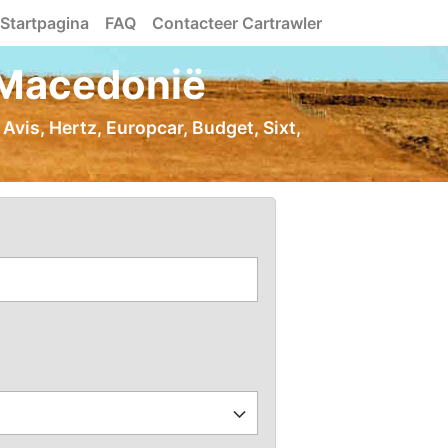
Startpagina
FAQ
Contacteer Cartrawler
-Macedonië
vis, Hertz, Europcar, Budget, Sixt,