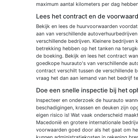
maximum aantal kilometers per dag hebben
Lees het contract en de voorwaar
Bekijk en lees de huurvoorwaarden voordat 
aan van verschillende autoverhuurbedrijven
verschillende bedrijven. Kleinere bedrijven
betrekking hebben op het tanken na terugk
de boeking. Bekijk en lees het contract wan
goedkope huurauto's van verschillende aut
contract verschilt tussen de verschillende be
vraag het dan aan iemand van het bedrijf t
Doe een snelle inspectie bij het op
Inspecteer en onderzoek de huurauto wannee
beschadigingen, krassen en deuken zijn op
eigen risico is! Wat vaak onderscheid maak
Macedonië en grotere internationale bedrijv
voorwaarden goed door als het gaat om het 
kunnen administratiekosten in rekening bre