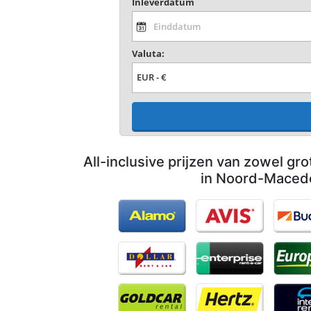
Inleverdatum
Valuta:
All-inclusive prijzen van zowel gro
in Noord-Maced