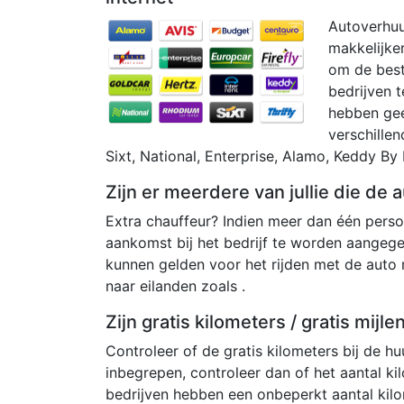
Autoverhuu
makkelijker
om de beste
bedrijven t
hebben geen
verschillen
Sixt, National, Enterprise, Alamo, Keddy By 
Zijn er meerdere van jullie die de
Extra chauffeur? Indien meer dan één persoo
aankomst bij het bedrijf te worden aangeg
kunnen gelden voor het rijden met de auto
naar eilanden zoals .
Zijn gratis kilometers / gratis mijl
Controleer of de gratis kilometers bij de huu
inbegrepen, controleer dan of het aantal kil
bedrijven hebben een onbeperkt aantal kil