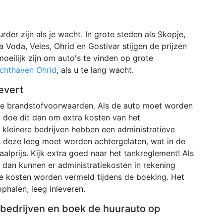
der zijn als je wacht. In grote steden als Skopje,
la Voda, Veles, Ohrid en Gostivar stijgen de prijzen
oeilijk zijn om auto's te vinden op grote
chthaven Ohrid
, als u te lang wacht.
evert
nde brandstofvoorwaarden. Als de auto moet worden
 doe dit dan om extra kosten van het
kleinere bedrijven hebben een administratieve
s deze leeg moet worden achtergelaten, wat in de
aalprijs. Kijk extra goed naar het tankreglement! Als
en dan kunnen er administratiekosten in rekening
e kosten worden vermeld tijdens de boeking. Het
phalen, leeg inleveren.
e bedrijven en boek de huurauto op