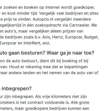
r zoeken en boeken op internet wordt goedkoper,
 en kost minder tijd. Vergelijk veel bedrijven en sites
 prijs te vinden. Autoprio.nl vergelijkt meerdere
egelijkertijd in één zoekopdracht via Cartrawler. We
 auto's, maar vergelijken alleen prijzen van
de bedrijven zoals b.v. Avis, Hertz, Europcar, Budget,
Europcar en InterRent, enz.
 auto gaan besturen? Waar ga je naar toe?
n de auto bestuurt, dient dit bij boeking of bij
even. Houd er rekening mee dat er beperkingen
 naar andere landen en het nemen van de auto van of
en inbegrepen?
r zijn inbegrepen. Als vrije kilometers niet zijn
ometers in het contract voldoende is. Alle grote
ometers, maar goedkopere bedrijven kunnen een