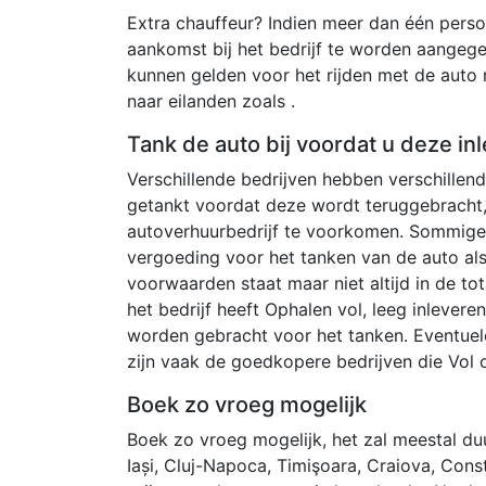
Extra chauffeur? Indien meer dan één persoo
aankomst bij het bedrijf te worden aangeg
kunnen gelden voor het rijden met de auto
naar eilanden zoals .
Tank de auto bij voordat u deze inl
Verschillende bedrijven hebben verschille
getankt voordat deze wordt teruggebracht,
autoverhuurbedrijf te voorkomen. Sommige 
vergoeding voor het tanken van de auto al
voorwaarden staat maar niet altijd in de tot
het bedrijf heeft Ophalen vol, leeg inlever
worden gebracht voor het tanken. Eventuel
zijn vaak de goedkopere bedrijven die Vol o
Boek zo vroeg mogelijk
Boek zo vroeg mogelijk, het zal meestal duur
Iași, Cluj-Napoca, Timişoara, Craiova, Consta