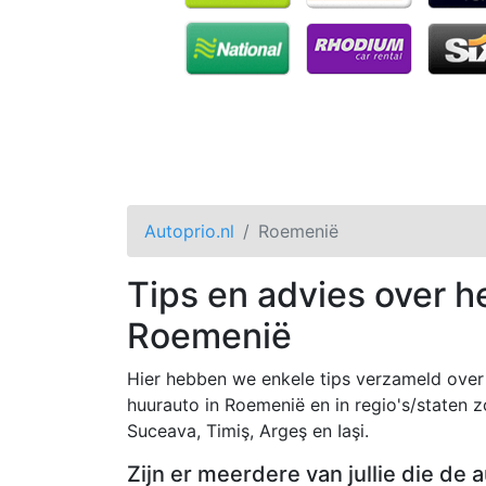
Autoprio.nl
Roemenië
Tips en advies over h
Roemenië
Hier hebben we enkele tips verzameld over 
huurauto in Roemenië en in regio's/staten zo
Suceava, Timiş, Argeş en Iaşi.
Zijn er meerdere van jullie die de