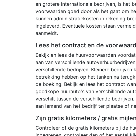
en grotere internationale bedrijven, is het 
voorwaarden goed door als het gaat om het 
kunnen administratiekosten in rekening bre
ingeleverd. Eventuele kosten staan ​​verme
aanmeldt.
Lees het contract en de voorwaar
Bekijk en lees de huurvoorwaarden voordat 
aan van verschillende autoverhuurbedrijven
verschillende bedrijven. Kleinere bedrijven
betrekking hebben op het tanken na terugk
de boeking. Bekijk en lees het contract wan
goedkope huurauto's van verschillende aut
verschilt tussen de verschillende bedrijven. 
aan iemand van het bedrijf ter plaatse of 
Zijn gratis kilometers / gratis mijl
Controleer of de gratis kilometers bij de huu
inbegrepen, controleer dan of het aantal kil