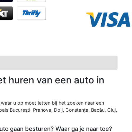
et huren van een auto in
waar u op moet letten bij het zoeken naar een
als București, Prahova, Dolj, Constanța, Bacău, Cluj,
 auto gaan besturen? Waar ga je naar toe?