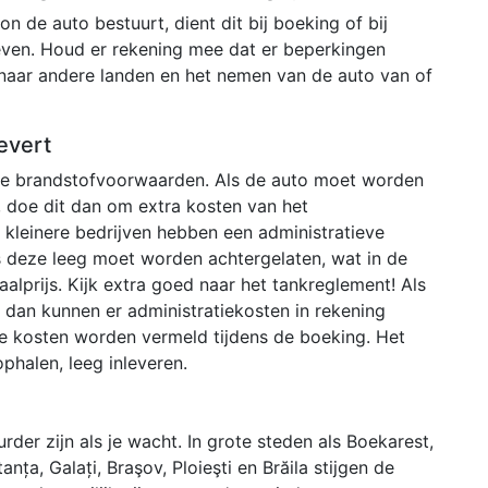
n de auto bestuurt, dient dit bij boeking of bij
even. Houd er rekening mee dat er beperkingen
 naar andere landen en het nemen van de auto van of
evert
nde brandstofvoorwaarden. Als de auto moet worden
 doe dit dan om extra kosten van het
kleinere bedrijven hebben een administratieve
s deze leeg moet worden achtergelaten, wat in de
aalprijs. Kijk extra goed naar het tankreglement! Als
en dan kunnen er administratiekosten in rekening
e kosten worden vermeld tijdens de boeking. Het
phalen, leeg inleveren.
der zijn als je wacht. In grote steden als Boekarest,
nța, Galați, Braşov, Ploieşti en Brăila stijgen de