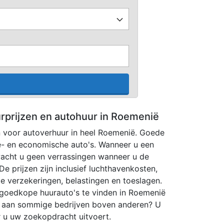
urprijzen en autohuur in Roemenië
en voor autoverhuur in heel Roemenië. Goede
xe- en economische auto's. Wanneer u een
 wacht u geen verrassingen wanneer u de
De prijzen zijn inclusief luchthavenkosten,
hte verzekeringen, belastingen en toeslagen.
 goedkope huurauto's te vinden in Roemenië
ur aan sommige bedrijven boven anderen? U
r u uw zoekopdracht uitvoert.