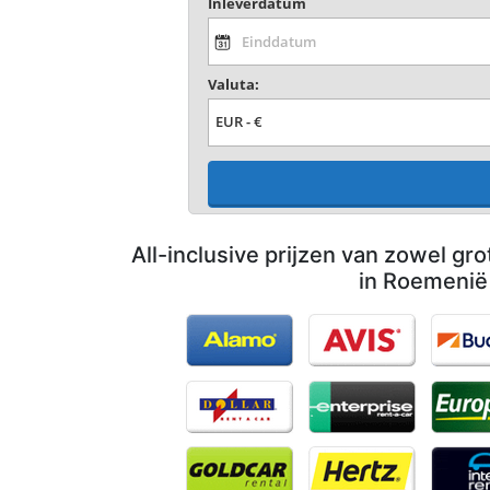
Inleverdatum
Valuta:
All-inclusive prijzen van zowel gro
in Roemenië