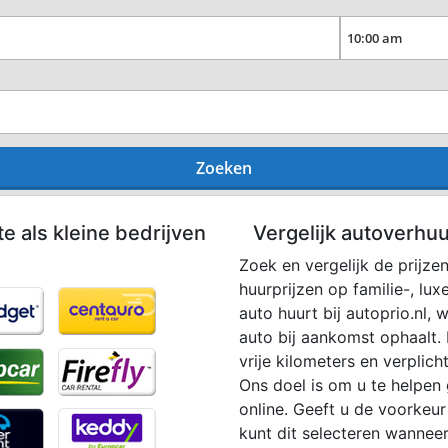
Zoeken
te als kleine bedrijven
Vergelijk autoverhu
Zoek en vergelijk de prijz
huurprijzen op familie-, lu
auto huurt bij autoprio.nl,
auto bij aankomst ophaalt. 
vrije kilometers en verplic
Ons doel is om u te helpen
online. Geeft u de voorke
kunt dit selecteren wannee