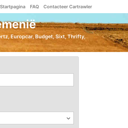
Startpagina
FAQ
Contacteer Cartrawler
emenië
tz, Europcar, Budget, Sixt, Thrifty,