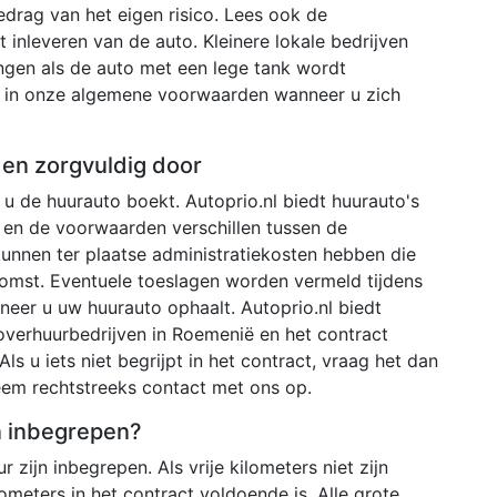
bedrag van het eigen risico. Lees ook de
inleveren van de auto. Kleinere lokale bedrijven
ngen als de auto met een lege tank wordt
ld in onze algemene voorwaarden wanneer u zich
den zorgvuldig door
u de huurauto boekt. Autoprio.nl biedt huurauto's
 en de voorwaarden verschillen tussen de
 kunnen ter plaatse administratiekosten hebben die
omst. Eventuele toeslagen worden vermeld tijdens
neer u uw huurauto ophaalt. Autoprio.nl biedt
overhuurbedrijven in Roemenië en het contract
Als u iets niet begrijpt in het contract, vraag het dan
neem rechtstreeks contact met ons op.
en inbegrepen?
r zijn inbegrepen. Als vrije kilometers niet zijn
ometers in het contract voldoende is. Alle grote