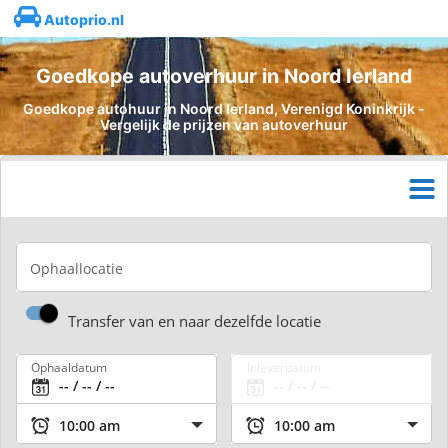
Autoprio.nl
Goedkope autoverhuur in Noord Ierland
Goedkope autohuur in Noord Ierland, Verenigd Koninkrijk -
Vergelijk de prijzen van autoverhuur
Ophaallocatie
Transfer van en naar dezelfde locatie
Ophaaldatum
Inleverdatum