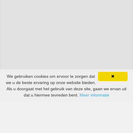
We gebruiken cookies om ervoor te zorgen dat
✖
we u de beste ervaring op onze website bieden.
Als u doorgaat met het gebruik van deze site, gaan we ervan uit
dat u hiermee tevreden bent.
Meer informatie