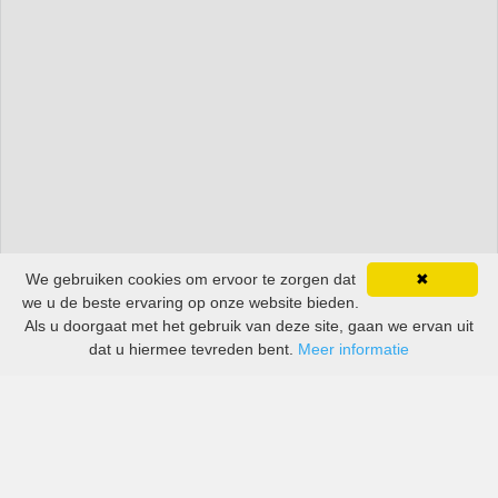
We gebruiken cookies om ervoor te zorgen dat
✖
we u de beste ervaring op onze website bieden.
Als u doorgaat met het gebruik van deze site, gaan we ervan uit
dat u hiermee tevreden bent.
Meer informatie