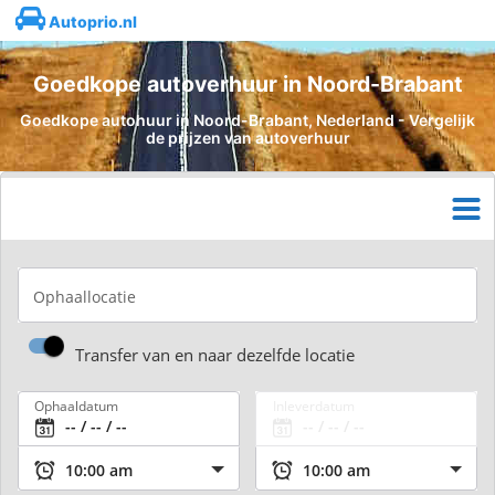
Autoprio.nl
Goedkope autoverhuur in Noord-Brabant
Goedkope autohuur in Noord-Brabant, Nederland - Vergelijk
de prijzen van autoverhuur
Ophaallocatie
Transfer van en naar dezelfde locatie
Ophaaldatum
Inleverdatum