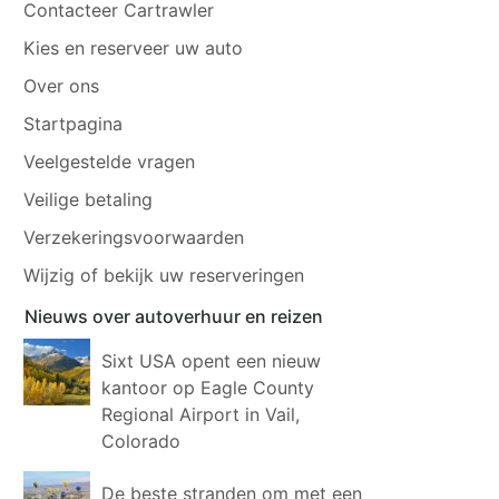
Contacteer Cartrawler
Kies en reserveer uw auto
Over ons
Startpagina
Veelgestelde vragen
Veilige betaling
Verzekeringsvoorwaarden
Wijzig of bekijk uw reserveringen
Nieuws over autoverhuur en reizen
Sixt USA opent een nieuw
kantoor op Eagle County
Regional Airport in Vail,
Colorado
De beste stranden om met een