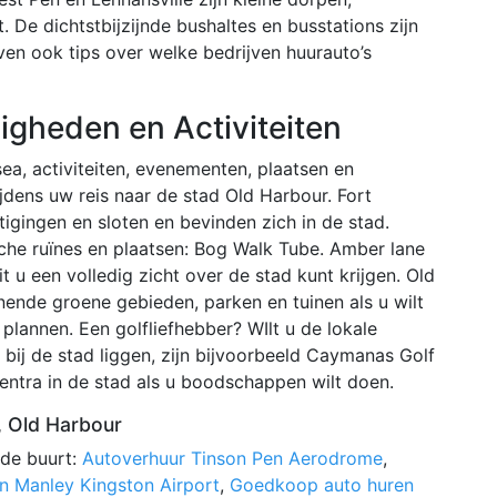
De dichtstbijzijnde bushaltes en busstations zijn
en ook tips over welke bedrijven huurauto’s
igheden en Activiteiten
a, activiteiten, evenementen, plaatsen en
dens uw reis naar de stad Old Harbour. Fort
tigingen en sloten en bevinden zich in de stad.
che ruïnes en plaatsen: Bog Walk Tube. Amber lane
t u een volledig zicht over de stad kunt krijgen. Old
nende groene gebieden, parken en tuinen als u wilt
plannen. Een golfliefhebber? WIlt u de lokale
bij de stad liggen, zijn bijvoorbeeld Caymanas Golf
entra in de stad als u boodschappen wilt doen.
 Old Harbour
 de buurt:
Autoverhuur Tinson Pen Aerodrome
,
 Manley Kingston Airport
,
Goedkoop auto huren