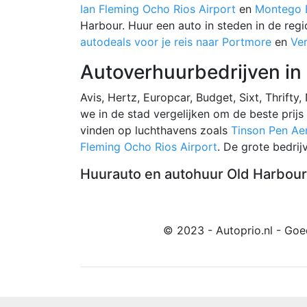
Ian Fleming Ocho Rios Airport
en
Montego B
Harbour. Huur een auto in steden in de regi
autodeals voor je reis naar Portmore
en
Ver
Autoverhuurbedrijven in
Avis, Hertz, Europcar, Budget, Sixt, Thrifty,
we in de stad vergelijken om de beste prijs
vinden op luchthavens zoals
Tinson Pen A
Fleming Ocho Rios Airport
. De grote bedri
Huurauto en autohuur Old Harbour 
© 2023 - Autoprio.nl - Goe