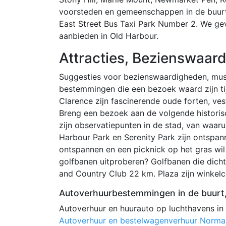
voorsteden en gemeenschappen in de buurt. 
East Street Bus Taxi Park Number 2. We gev
aanbieden in Old Harbour.
Attracties, Bezienswaard
Suggesties voor bezienswaardigheden, muse
bestemmingen die een bezoek waard zijn tij
Clarence zijn fascinerende oude forten, ves
Breng een bezoek aan de volgende historis
zijn observatiepunten in de stad, van waarui
Harbour Park en Serenity Park zijn ontspan
ontspannen en een picknick op het gras wil 
golfbanen uitproberen? Golfbanen die dicht 
and Country Club 22 km. Plaza zijn winkelc
Autoverhuurbestemmingen in de buurt,
Autoverhuur en huurauto op luchthavens in
Autoverhuur en bestelwagenverhuur Norman