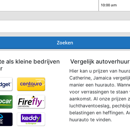
Zoeken
te als kleine bedrijven
Vergelijk autoverhuur
r
Hier kan u prijzen van huura
Catherine, Jamaica vergeli
manier een huurauto. Wanne
voor verrassingen te staan
aankomst. Al onze prijzen zi
luchthaventoeslag, pechbijs
belastingen en heffingen. 
huurauto te vinden.