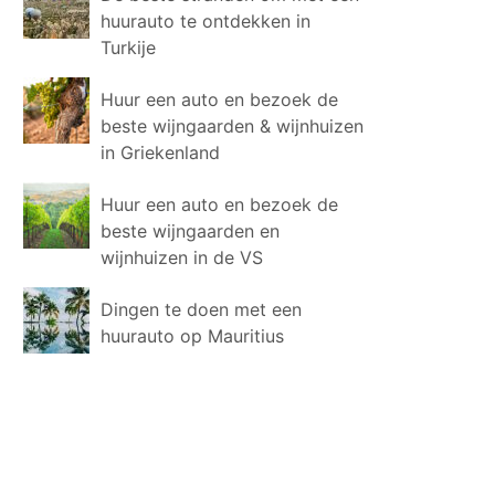
huurauto te ontdekken in
Turkije
Huur een auto en bezoek de
beste wijngaarden & wijnhuizen
in Griekenland
Huur een auto en bezoek de
beste wijngaarden en
wijnhuizen in de VS
Dingen te doen met een
huurauto op Mauritius