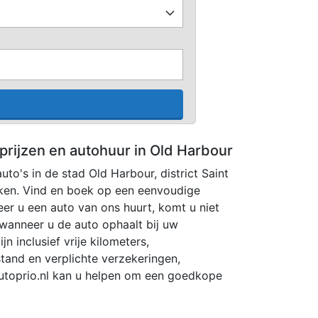
prijzen en autohuur in Old Harbour
uto's in de stad Old Harbour, district Saint
jken. Vind en boek op een eenvoudige
er u een auto van ons huurt, komt u niet
 wanneer u de auto ophaalt bij uw
jn inclusief vrije kilometers,
tand en verplichte verzekeringen,
Autoprio.nl kan u helpen om een goedkope